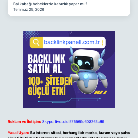
Bal kabağı bebeklerde kabızlık yapar mı ?
Temmuz 29, 2026
Reklam ve İletişim:
Skype: live:.cid.575569c608265c69
Yasal Uyarı:
Bu internet sitesi, herhangi bir marka, kurum veya şahıs