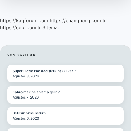
https://kagforum.com
https://changhong.com.tr
https://cepi.com.tr
Sitemap
SIDEBAR
SON YAZILAR
Süper Lig’de kaç değişiklik hakkı var ?
Ağustos 8, 2026
Kahrolmak ne anlama gelir ?
Ağustos 7, 2026
Belirsiz özne nedir ?
Ağustos 6, 2026