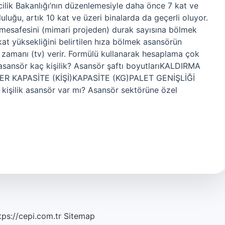
ilik Bakanlığı’nın düzenlemesiyle daha önce 7 kat ve
uluğu, artık 10 kat ve üzeri binalarda da geçerli oluyor.
 mesafesini (mimari projeden) durak sayısına bölmek
kat yüksekliğini belirtilen hıza bölmek asansörün
 zamanı (tv) verir. Formülü kullanarak hesaplama çok
 asansör kaç kişilik? Asansör şaftı boyutlarıKALDIRMA
ER KAPASİTE (KİŞİ)KAPASİTE (KG)PALET GENİŞLİĞİ
şilik asansör var mı? Asansör sektörüne özel
tps://cepi.com.tr
Sitemap