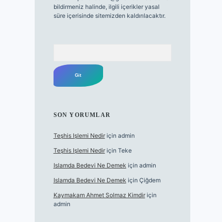
bildirmeniz halinde, ilgili içerikler yasal
süre içerisinde sitemizden kaldırılacaktır.
Arama
SON YORUMLAR
Teşhis Işlemi Nedir
için
admin
Teşhis Işlemi Nedir
için
Teke
Islamda Bedevi Ne Demek
için
admin
Islamda Bedevi Ne Demek
için
Çiğdem
Kaymakam Ahmet Solmaz Kimdir
için
admin