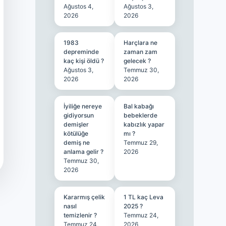
Ağustos 4,
Ağustos 3,
2026
2026
1983
Harçlara ne
depreminde
zaman zam
kaç kişi öldü ?
gelecek ?
Ağustos 3,
Temmuz 30,
2026
2026
İyiliğe nereye
Bal kabağı
gidiyorsun
bebeklerde
demişler
kabızlık yapar
kötülüğe
mı ?
demiş ne
Temmuz 29,
anlama gelir ?
2026
Temmuz 30,
2026
Kararmış çelik
1 TL kaç Leva
nasıl
2025 ?
temizlenir ?
Temmuz 24,
Temmuz 24,
2026