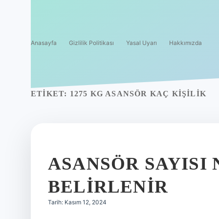
Anasayfa
Gizlilik Politikası
Yasal Uyarı
Hakkımızda
ETIKET:
1275 KG ASANSÖR KAÇ KIŞILIK
ASANSÖR SAYISI
BELIRLENIR
Tarih: Kasım 12, 2024