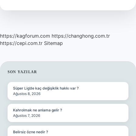
Te
Ne
Oldu
https://kagforum.com
https://changhong.com.tr
https://cepi.com.tr
Sitemap
SIDEBAR
SON YAZILAR
Süper Lig’de kaç değişiklik hakkı var ?
Ağustos 8, 2026
Kahrolmak ne anlama gelir ?
Ağustos 7, 2026
Belirsiz özne nedir ?