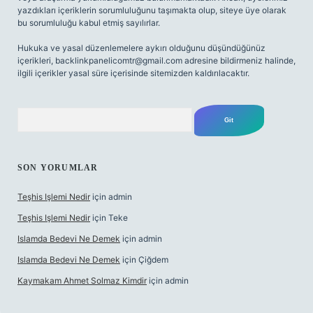
yazdıkları içeriklerin sorumluluğunu taşımakta olup, siteye üye olarak
bu sorumluluğu kabul etmiş sayılırlar.
Hukuka ve yasal düzenlemelere aykırı olduğunu düşündüğünüz
içerikleri,
backlinkpanelicomtr@gmail.com
adresine bildirmeniz halinde,
ilgili içerikler yasal süre içerisinde sitemizden kaldırılacaktır.
Arama
SON YORUMLAR
Teşhis Işlemi Nedir
için
admin
Teşhis Işlemi Nedir
için
Teke
Islamda Bedevi Ne Demek
için
admin
Islamda Bedevi Ne Demek
için
Çiğdem
Kaymakam Ahmet Solmaz Kimdir
için
admin