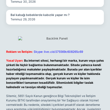
Temmuz 30, 2026
Bal kabağı bebeklerde kabızlık yapar mı ?
Temmuz 29, 2026
Reklam ve İletişim:
Skype: live:.cid.575569c608265c69
Yasal Uyarı:
Bu internet sitesi, herhangi bir marka, kurum veya şahıs
şirketi ile hiçbir bağlantısı bulunmamaktadır. Sitede yalnızca kendi
hazırladığımız makaleler paylaşılmaktadır. Burada yer alan içerikler
haber niteliği taşımamakta olup, gerçek kurum ve kişiler hakkında
paylaşım yapılmamaktadır. Gerçek kurum ve kişiler ile isim
benzerlikleri tamamen tesadüfidir. Sitemizdeki bilgiler taslak
halindedir ve tavsiye niteliği taşımazlar.
Sitemiz, 5651 Sayılı Kanun gereğince Bilgi Teknolojileri ve İletişim
Kurumu (BTK) tarafından onaylanmış bir Yer Sağlayıcı olarak hizmet
vermektedir. Bu nedenle, sitedeki içerikleri proaktif olarak denetleme
veya araştırma yükümlülüğümüz bulunmamaktadır. Ancak, üyelerimiz