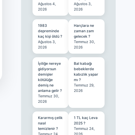
Ağustos 4,
Ağustos 3,
2026
2026
1983
Harçlara ne
depreminde
zaman zam
kaç kişi öldü ?
gelecek ?
Ağustos 3,
Temmuz 30,
2026
2026
İyiliğe nereye
Bal kabağı
gidiyorsun
bebeklerde
demişler
kabızlık yapar
kötülüğe
mı ?
demiş ne
Temmuz 29,
anlama gelir ?
2026
Temmuz 30,
2026
Kararmış çelik
1 TL kaç Leva
nasıl
2025 ?
temizlenir ?
Temmuz 24,
Temmuz 24,
2026