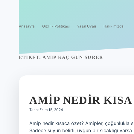
Anasayfa
Gizlilik Politikası
Yasal Uyarı
Hakkımızda
ETIKET:
AMIP KAÇ GÜN SÜRER
AMIP NEDIR KISA
Tarih: Ekim 15, 2024
Amip nedir kısaca özet? Amipler, çoğunlukla s
Sadece suyun belirli, uygun bir sıcaklığı varsa 