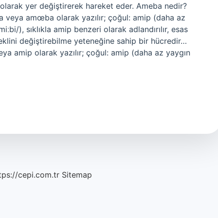
li olarak yer değiştirerek hareket eder. Ameba nedir?
a veya amœba olarak yazılır; çoğul: amip (daha az
bi/), sıklıkla amip benzeri olarak adlandırılır, esas
eklini değiştirebilme yeteneğine sahip bir hücredir…
eya amip olarak yazılır; çoğul: amip (daha az yaygın
tps://cepi.com.tr
Sitemap