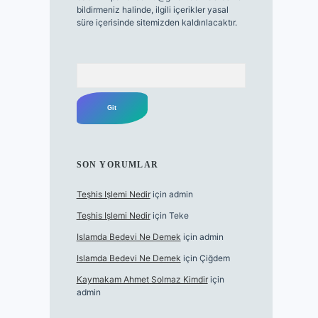
bildirmeniz halinde, ilgili içerikler yasal
süre içerisinde sitemizden kaldırılacaktır.
Arama
SON YORUMLAR
Teşhis Işlemi Nedir
için
admin
Teşhis Işlemi Nedir
için
Teke
Islamda Bedevi Ne Demek
için
admin
Islamda Bedevi Ne Demek
için
Çiğdem
Kaymakam Ahmet Solmaz Kimdir
için
admin