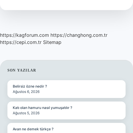
Tl
https://kagforum.com
https://changhong.com.tr
https://cepi.com.tr
Sitemap
SIDEBAR
SON YAZILAR
Belirsiz özne nedir ?
Ağustos 6, 2026
Katı olan hamuru nasıl yumuşatılır ?
Ağustos 5, 2026
Avan ne demek türkçe ?