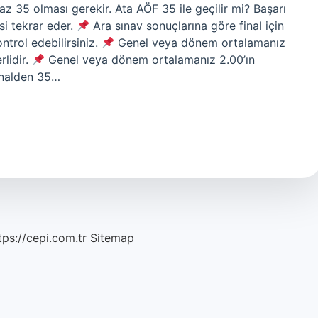
 35 olması gerekir. Ata AÖF 35 ile geçilir mi? Başarı
si tekrar eder.
Ara sınav sonuçlarına göre final için
trol edebilirsiniz.
Genel veya dönem ortalamanız
rlidir.
Genel veya dönem ortalamanız 2.00’ın
inalden 35…
tps://cepi.com.tr
Sitemap