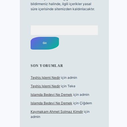
bildirmeniz halinde, ilgili içerikler yasal
süre içerisinde sitemizden kaldırılacaktır.
Arama
SON YORUMLAR
Teşhis Işlemi Nedir
için
admin
Teşhis Işlemi Nedir
için
Teke
Islamda Bedevi Ne Demek
için
admin
Islamda Bedevi Ne Demek
için
Çiğdem
Kaymakam Ahmet Solmaz Kimdir
için
admin