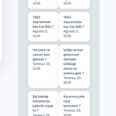
2026
2026
1983
1983
depreminde
depreminde
kaç kişi öldü ?
kaç kişi öldü ?
Ağustos 3,
Ağustos 3,
2026
2026
Harçlara ne
İyiliğe nereye
zaman zam
gidiyorsun
gelecek ?
demişler
Temmuz 30,
kötülüğe
2026
demiş ne
anlama gelir ?
Temmuz 30,
2026
Bal kabağı
Kararmış çelik
bebeklerde
nasıl
kabızlık yapar
temizlenir ?
mı ?
Temmuz 24,
Temmuz 29,
2026