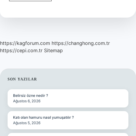
Sektör
Asgari
Ücret
Vermek
Zorunda
Mı
https://kagforum.com
https://changhong.com.tr
https://cepi.com.tr
Sitemap
SIDEBAR
SON YAZILAR
Belirsiz özne nedir ?
Ağustos 6, 2026
Katı olan hamuru nasıl yumuşatılır ?
Ağustos 5, 2026