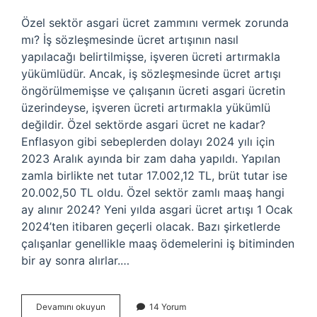
Özel sektör asgari ücret zammını vermek zorunda
mı? İş sözleşmesinde ücret artışının nasıl
yapılacağı belirtilmişse, işveren ücreti artırmakla
yükümlüdür. Ancak, iş sözleşmesinde ücret artışı
öngörülmemişse ve çalışanın ücreti asgari ücretin
üzerindeyse, işveren ücreti artırmakla yükümlü
değildir. Özel sektörde asgari ücret ne kadar?
Enflasyon gibi sebeplerden dolayı 2024 yılı için
2023 Aralık ayında bir zam daha yapıldı. Yapılan
zamla birlikte net tutar 17.002,12 TL, brüt tutar ise
20.002,50 TL oldu. Özel sektör zamlı maaş hangi
ay alınır 2024? Yeni yılda asgari ücret artışı 1 Ocak
2024’ten itibaren geçerli olacak. Bazı şirketlerde
çalışanlar genellikle maaş ödemelerini iş bitiminden
bir ay sonra alırlar.…
Özel
Devamını okuyun
14 Yorum