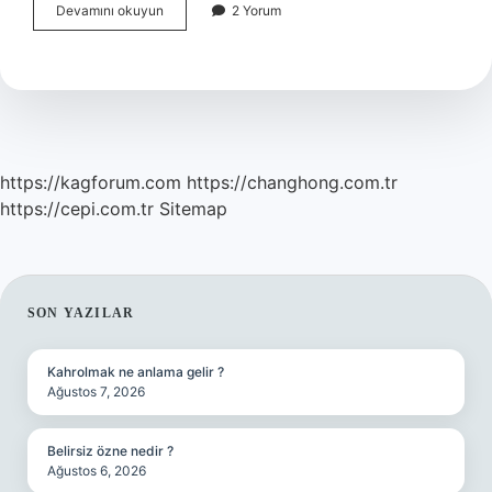
Burkulma
Devamını okuyun
2 Yorum
Olunca
Ne
Yapılır
https://kagforum.com
https://changhong.com.tr
https://cepi.com.tr
Sitemap
SIDEBAR
SON YAZILAR
Kahrolmak ne anlama gelir ?
Ağustos 7, 2026
Belirsiz özne nedir ?
Ağustos 6, 2026