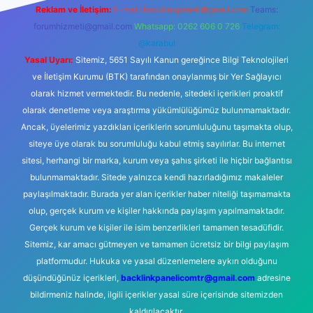
Reklam ve İletişim:
E-mail:
backlinkpaneli@gmail.com
Teams:
forumhizmeti@gmail.com
Whatsapp: 0262 606 0 726
Telegram:
@karabul
Yasal Uyarı:
Sitemiz, 5651 Sayılı Kanun gereğince Bilgi Teknolojileri
ve İletişim Kurumu (BTK) tarafından onaylanmış bir Yer Sağlayıcı
olarak hizmet vermektedir. Bu nedenle, sitedeki içerikleri proaktif
olarak denetleme veya araştırma yükümlülüğümüz bulunmamaktadır.
Ancak, üyelerimiz yazdıkları içeriklerin sorumluluğunu taşımakta olup,
siteye üye olarak bu sorumluluğu kabul etmiş sayılırlar. Bu internet
sitesi, herhangi bir marka, kurum veya şahıs şirketi ile hiçbir bağlantısı
bulunmamaktadır. Sitede yalnızca kendi hazırladığımız makaleler
paylaşılmaktadır. Burada yer alan içerikler haber niteliği taşımamakta
olup, gerçek kurum ve kişiler hakkında paylaşım yapılmamaktadır.
Gerçek kurum ve kişiler ile isim benzerlikleri tamamen tesadüfidir.
Sitemiz, kar amacı gütmeyen ve tamamen ücretsiz bir bilgi paylaşım
platformudur. Hukuka ve yasal düzenlemelere aykırı olduğunu
düşündüğünüz içerikleri,
backlinkpanelicomtr@gmail.com
adresine
bildirmeniz halinde, ilgili içerikler yasal süre içerisinde sitemizden
kaldırılacaktır.