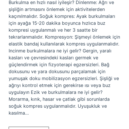
Burkulma en hızlı nasıl iyileşir? Dinlenme: Ağrı ve
şişliğin artmasını önlemek için aktivitelerden
kaçınılmalıdır. Soğuk kompres: Ayak burkulmaları
için ayağa 15-20 dakika boyunca hızlıca buz
kompresi uygulanmalı ve her 3 saatte bir
tekrarlanmalıdır. Kompresyon: Şişmeyi önlemek için
elastik bandaj kullanılarak kompres uygulanmalıdır.
Incinme burkulmalara ne iyi gelir? Gergin, yaralı
kasları ve çevresindeki kasları germek ve
güçlendirmek için fizyoterapi egzersizleri. Bağ
dokusunu ve yara dokusunu parçalamak için
yumuşak doku mobilizasyon egzersizleri. Şişliği ve
ağrıyı kontrol etmek için gerekirse ısı veya buz
uygulayın Ezik ve burkulmalara ne iyi gelir?
Morarma, kırık, hasar ve çatlak gibi sorunlarda
soğuk kompres uygulanmalıdır. Uyuşukluk ve
kasılma…