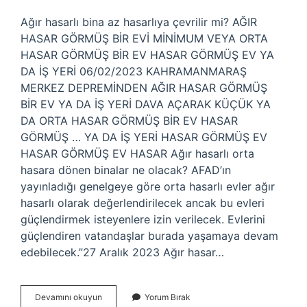
Ağır hasarlı bina az hasarlıya çevrilir mi? AĞIR
HASAR GÖRMÜŞ BİR EVİ MİNİMUM VEYA ORTA
HASAR GÖRMÜŞ BİR EV HASAR GÖRMÜŞ EV YA
DA İŞ YERİ 06/02/2023 KAHRAMANMARAŞ
MERKEZ DEPREMİNDEN AĞIR HASAR GÖRMÜŞ
BİR EV YA DA İŞ YERİ DAVA AÇARAK KÜÇÜK YA
DA ORTA HASAR GÖRMÜŞ BİR EV HASAR
GÖRMÜŞ … YA DA İŞ YERİ HASAR GÖRMÜŞ EV
HASAR GÖRMÜŞ EV HASAR Ağır hasarlı orta
hasara dönen binalar ne olacak? AFAD’ın
yayınladığı genelgeye göre orta hasarlı evler ağır
hasarlı olarak değerlendirilecek ancak bu evleri
güçlendirmek isteyenlere izin verilecek. Evlerini
güçlendiren vatandaşlar burada yaşamaya devam
edebilecek.”27 Aralık 2023 Ağır hasar…
Ağır
Devamını okuyun
Yorum Bırak