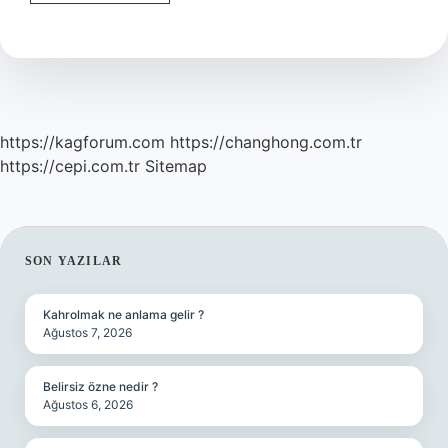
Hasar
Az
Hasara
Döner
Mi
https://kagforum.com
https://changhong.com.tr
https://cepi.com.tr
Sitemap
SIDEBAR
SON YAZILAR
Kahrolmak ne anlama gelir ?
Ağustos 7, 2026
Belirsiz özne nedir ?
Ağustos 6, 2026