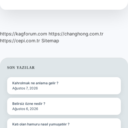
Olur
https://kagforum.com
https://changhong.com.tr
https://cepi.com.tr
Sitemap
SIDEBAR
SON YAZILAR
Kahrolmak ne anlama gelir ?
Ağustos 7, 2026
Belirsiz özne nedir ?
Ağustos 6, 2026
Katı olan hamuru nasıl yumuşatılır ?