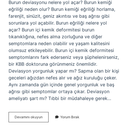
Burun deviasyonu nelere yol açar? Burun kemiği
eğriliği neden olur? Burun kemiği eğriliği horlama,
farenjit, sinüzit, geniz akıntısı ve baş ağrısı gibi
sorunlara yol açabilir. Burun eğriliği nelere yol
açar? Burun içi kemik deformitesi burun
tıkanıklığına, nefes alma zorluğuna ve diğer
semptomlara neden olabilir ve yaşam kalitesini
olumsuz etkileyebilir. Burun içi kemik deformitesi
semptomlarını fark ederseniz veya şüphelenirseniz,
bir KBB doktoruna görünmeniz önemlidir.
Deviasyon yorgunluk yapar mı? Sapma olan bir kişi
geceleri ağızdan nefes alır ve ağız kuruluğu çeker.
Aynı zamanda gün içinde genel yorgunluk ve baş
ağrısı gibi semptomlar ortaya çıkar. Deviasyon
ameliyatı şart mı? Tıbbi bir müdahaleye gerek…
Deviasyon
Devamını okuyun
Yorum Bırak
Nelere
Sebep