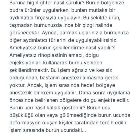
Buruna highlighter nasıl sürülür? Burun bölgenize
pudra ürünler uygularken, bunları mutlaka bir
aydınlatıcı fırçasıyla uygulayın. Bu şekilde ürün,
taşmadan burnunuzda ince bir çizgi halinde
görünecektir. Ayrıca, parmak uçlarınızla burnunuza
diğer aydınlatıcı türlerini de uygulayabilirsiniz.
Ameliyatsız burun şekillendirme nasıl yapılır?
Ameliyatsız rinoplastinin amacı, dolgu
enjeksiyonları kullanarak burnu yeniden
şekillendirmektir. Bu işlem ağrısız ve kesisiz
olduğundan, hastanın anestezi almasına gerek
yoktur. Ancak, işlem sırasında hedef bölgeye
anestezik bir krem ​​uygulanır. Daha sonra uygulama
öncesinde belirlenen bölgelere dolgu enjekte edilir.
Burun ucu nasıl kalkık gösterilir? Burun ucu
düşüklüğü olan veya gülümsediğinde burun ucunda
deformasyon oluşan kişiler tarafından tercih edilir.
İşlem sırasında burun ucundaki…