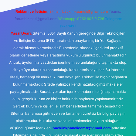
Reklam ve İletişim:
E-mail:
backlinkpaneli@gmail.com
Teams:
forumhizmeti@gmail.com
Whatsapp: 0262 606 0 726
Telegram:
@karabul
Yasal Uyarı:
Sitemiz, 5651 Sayılı Kanun gereğince Bilgi Teknolojileri
ve İletişim Kurumu (BTK) tarafından onaylanmış bir Yer Sağlayıcı
olarak hizmet vermektedir. Bu nedenle, sitedeki içerikleri proaktif
olarak denetleme veya araştırma yükümlülüğümüz bulunmamaktadır.
Ancak, üyelerimiz yazdıkları içeriklerin sorumluluğunu taşımakta olup,
siteye üye olarak bu sorumluluğu kabul etmiş sayılırlar. Bu internet
sitesi, herhangi bir marka, kurum veya şahıs şirketi ile hiçbir bağlantısı
bulunmamaktadır. Sitede yalnızca kendi hazırladığımız makaleler
paylaşılmaktadır. Burada yer alan içerikler haber niteliği taşımamakta
olup, gerçek kurum ve kişiler hakkında paylaşım yapılmamaktadır.
Gerçek kurum ve kişiler ile isim benzerlikleri tamamen tesadüfidir.
Sitemiz, kar amacı gütmeyen ve tamamen ücretsiz bir bilgi paylaşım
platformudur. Hukuka ve yasal düzenlemelere aykırı olduğunu
düşündüğünüz içerikleri,
backlinkpanelicomtr@gmail.com
adresine
bildirmeniz halinde, ilgili içerikler yasal süre içerisinde sitemizden