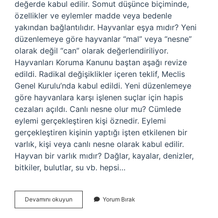
değerde kabul edilir. Somut düşünce biçiminde,
özellikler ve eylemler madde veya bedenle
yakından bağlantılıdır. Hayvanlar eşya mıdır? Yeni
düzenlemeye göre hayvanlar “mal” veya “nesne”
olarak değil “can” olarak değerlendiriliyor.
Hayvanları Koruma Kanunu baştan aşağı revize
edildi. Radikal değişiklikler içeren teklif, Meclis
Genel Kurulu’nda kabul edildi. Yeni düzenlemeye
göre hayvanlara karşı işlenen suçlar için hapis
cezaları açıldı. Canlı nesne olur mu? Cümlede
eylemi gerçekleştiren kişi öznedir. Eylemi
gerçekleştiren kişinin yaptığı işten etkilenen bir
varlık, kişi veya canlı nesne olarak kabul edilir.
Hayvan bir varlık mıdır? Dağlar, kayalar, denizler,
bitkiler, bulutlar, su vb. hepsi…
Hayvan
Devamını okuyun
Yorum Bırak
Bir
Nesne