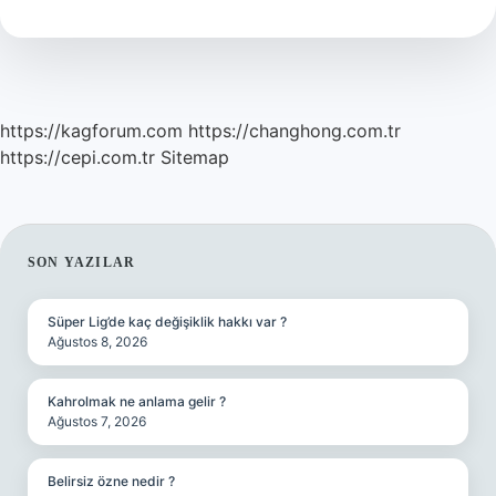
Midir
https://kagforum.com
https://changhong.com.tr
https://cepi.com.tr
Sitemap
SIDEBAR
SON YAZILAR
Süper Lig’de kaç değişiklik hakkı var ?
Ağustos 8, 2026
Kahrolmak ne anlama gelir ?
Ağustos 7, 2026
Belirsiz özne nedir ?