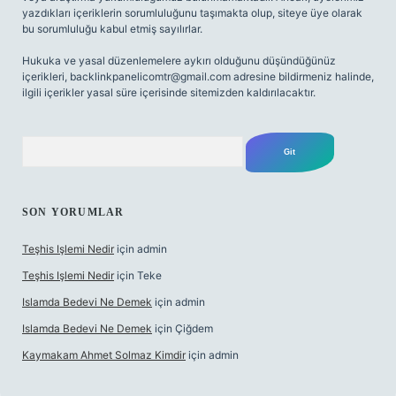
yazdıkları içeriklerin sorumluluğunu taşımakta olup, siteye üye olarak
bu sorumluluğu kabul etmiş sayılırlar.
Hukuka ve yasal düzenlemelere aykırı olduğunu düşündüğünüz
içerikleri,
backlinkpanelicomtr@gmail.com
adresine bildirmeniz halinde,
ilgili içerikler yasal süre içerisinde sitemizden kaldırılacaktır.
Arama
SON YORUMLAR
Teşhis Işlemi Nedir
için
admin
Teşhis Işlemi Nedir
için
Teke
Islamda Bedevi Ne Demek
için
admin
Islamda Bedevi Ne Demek
için
Çiğdem
Kaymakam Ahmet Solmaz Kimdir
için
admin