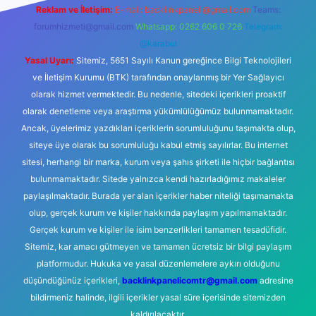
Reklam ve İletişim:
E-mail:
backlinkpaneli@gmail.com
Teams:
forumhizmeti@gmail.com
Whatsapp: 0262 606 0 726
Telegram:
@karabul
Yasal Uyarı:
Sitemiz, 5651 Sayılı Kanun gereğince Bilgi Teknolojileri
ve İletişim Kurumu (BTK) tarafından onaylanmış bir Yer Sağlayıcı
olarak hizmet vermektedir. Bu nedenle, sitedeki içerikleri proaktif
olarak denetleme veya araştırma yükümlülüğümüz bulunmamaktadır.
Ancak, üyelerimiz yazdıkları içeriklerin sorumluluğunu taşımakta olup,
siteye üye olarak bu sorumluluğu kabul etmiş sayılırlar. Bu internet
sitesi, herhangi bir marka, kurum veya şahıs şirketi ile hiçbir bağlantısı
bulunmamaktadır. Sitede yalnızca kendi hazırladığımız makaleler
paylaşılmaktadır. Burada yer alan içerikler haber niteliği taşımamakta
olup, gerçek kurum ve kişiler hakkında paylaşım yapılmamaktadır.
Gerçek kurum ve kişiler ile isim benzerlikleri tamamen tesadüfidir.
Sitemiz, kar amacı gütmeyen ve tamamen ücretsiz bir bilgi paylaşım
platformudur. Hukuka ve yasal düzenlemelere aykırı olduğunu
düşündüğünüz içerikleri,
backlinkpanelicomtr@gmail.com
adresine
bildirmeniz halinde, ilgili içerikler yasal süre içerisinde sitemizden
kaldırılacaktır.