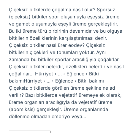
Çiçeksiz bitkilerde çoğalma nasıl olur? Sporsuz
(çiçeksiz) bitkiler spor oluşumuyla eşeysiz üreme
ve gamet oluşumuyla eşeyli üreme gerçekleştirir.
Bu iki üreme türü birbirinin devamıdır ve bu olguya
bitkilerin özelliklerinin karşılaştırılması denir.
Çiçeksiz bitkiler nasıl ürer eodev? Çiçeksiz
bitkilerin çiçekleri ve tohumları yoktur. Aynı
zamanda bu bitkiler sporlar aracılığıyla çoğalırlar.
Çiçeksiz bitkiler nelerdir, özellikleri nelerdir ve nasıl
çoğalırlar… Hürriyet › … › Eğlence › Bitki
bakımıHürriyet › … › Eğlence › Bitki bakımı
Çiçeksiz bitkilerde görülen üreme şekline ne ad
verilir? Bazı bitkilerde vejetatif üremeye ek olarak,
üreme organları aracılığıyla da vejetatif üreme
(apomiksis) gerçekleşir. Üreme organlarında
döllenme olmadan embriyo veya…