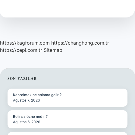
Hangi
Dil
https://kagforum.com
https://changhong.com.tr
https://cepi.com.tr
Sitemap
SIDEBAR
SON YAZILAR
Kahrolmak ne anlama gelir ?
Ağustos 7, 2026
Belirsiz özne nedir ?
Ağustos 6, 2026