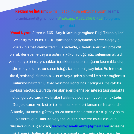
Reklam ve İletişim:
E-mail:
backlinkpaneli@gmail.com
Teams:
forumhizmeti@gmail.com
Whatsapp: 0262 606 0 726
Telegram:
@karabul
Yasal Uyarı:
Sitemiz, 5651 Sayılı Kanun gereğince Bilgi Teknolojileri
ve İletişim Kurumu (BTK) tarafından onaylanmış bir Yer Sağlayıcı
olarak hizmet vermektedir. Bu nedenle, sitedeki içerikleri proaktif
olarak denetleme veya araştırma yükümlülüğümüz bulunmamaktadır.
Ancak, üyelerimiz yazdıkları içeriklerin sorumluluğunu taşımakta olup,
siteye üye olarak bu sorumluluğu kabul etmiş sayılırlar. Bu internet
sitesi, herhangi bir marka, kurum veya şahıs şirketi ile hiçbir bağlantısı
bulunmamaktadır. Sitede yalnızca kendi hazırladığımız makaleler
paylaşılmaktadır. Burada yer alan içerikler haber niteliği taşımamakta
olup, gerçek kurum ve kişiler hakkında paylaşım yapılmamaktadır.
Gerçek kurum ve kişiler ile isim benzerlikleri tamamen tesadüfidir.
Sitemiz, kar amacı gütmeyen ve tamamen ücretsiz bir bilgi paylaşım
platformudur. Hukuka ve yasal düzenlemelere aykırı olduğunu
düşündüğünüz içerikleri,
backlinkpanelicomtr@gmail.com
adresine
bildirmeniz halinde, ilgili içerikler yasal süre içerisinde sitemizden