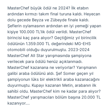
MasterChef büyük ödül ne 2024? İlk etabın
ardından kırmızı takım final turuna kaldı. Heyecan
dolu gecede Beyza ve Zübeyde finale kaldı.
Şeflerin oylamasının ardından en iyi yemeği yapan
kişiye 100.000 TL’lik ödül verildi. MasterChef
birincisi kaç para alıyor? Geçtiğimiz yıl birincilik
ödülünün 1.359.000 TL değerindeki MG-EHS
otomobili olduğu duyurulmuştu. 2023-2024
MasterChef All Star yarışmasında şampiyona
verilecek para ödülü henüz açıklanmadı.
MasterChef kazanana ne veriyorlar? Yarışmanın
galibi araba ödülünü aldı. Şef Somer geçen yıl
şampiyonun lüks bir elektrikli araba kazanacağını
duyurmuştu. Kupayı kazanan Metin, arabanın ilk
sahibi oldu. MasterChef kim ne kadar para alıyor?
MasterChef yarışmacıları bölüm başına 20.000 TL
kazanıyor.…