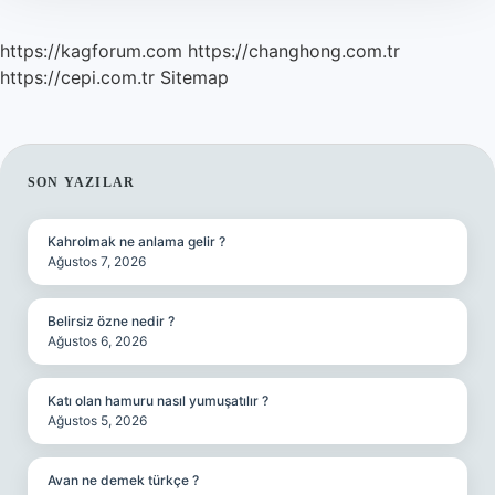
https://kagforum.com
https://changhong.com.tr
https://cepi.com.tr
Sitemap
SIDEBAR
SON YAZILAR
Kahrolmak ne anlama gelir ?
Ağustos 7, 2026
Belirsiz özne nedir ?
Ağustos 6, 2026
Katı olan hamuru nasıl yumuşatılır ?
Ağustos 5, 2026
Avan ne demek türkçe ?