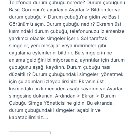
Telefonda durum çubuğu nerede? Durum çubuğunu
Basit Görünüm’e ayarlayın Ayarlar > Bildirimler ve
durum çubuğu > Durum çubuğu’na gidin ve Basit
Görünüm’ü açın. Durum çubuğu nedir? Ekranın üst
kısmındaki durum çubuğu, telefonunuzu izlemenize
yardımcı olacak simgeler içerir. Sol taraftaki
simgeler, yeni mesajlar veya indirmeler gibi
uygulama eylemlerini bildirir. Bu simgelerin ne
anlama geldiğini bilmiyorsanız, ayrıntılar için durum
çubuğunu aşağı kaydırın. Durum çubuğu nasıl
düzeltilir? Durum çubuğundaki simgeleri yönetmek
için şu adımları izleyebilirsiniz: Ekranın üst
kısmındaki hızlı menüden aşağı kaydırın ve Ayarlar
simgesine dokunun. Ardından > Ekran > Durum
Çubuğu Simge Yöneticisi’ne gidin. Bu ekranda,
durum çubuğundaki simgeleri açabilir ve
kapatabilirsiniz.…