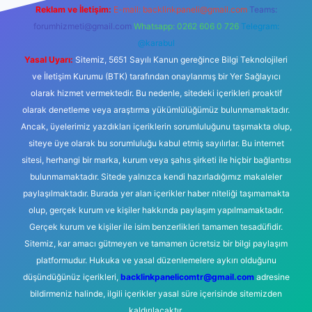
Reklam ve İletişim:
E-mail:
backlinkpaneli@gmail.com
Teams:
forumhizmeti@gmail.com
Whatsapp: 0262 606 0 726
Telegram:
@karabul
Yasal Uyarı:
Sitemiz, 5651 Sayılı Kanun gereğince Bilgi Teknolojileri
ve İletişim Kurumu (BTK) tarafından onaylanmış bir Yer Sağlayıcı
olarak hizmet vermektedir. Bu nedenle, sitedeki içerikleri proaktif
olarak denetleme veya araştırma yükümlülüğümüz bulunmamaktadır.
Ancak, üyelerimiz yazdıkları içeriklerin sorumluluğunu taşımakta olup,
siteye üye olarak bu sorumluluğu kabul etmiş sayılırlar. Bu internet
sitesi, herhangi bir marka, kurum veya şahıs şirketi ile hiçbir bağlantısı
bulunmamaktadır. Sitede yalnızca kendi hazırladığımız makaleler
paylaşılmaktadır. Burada yer alan içerikler haber niteliği taşımamakta
olup, gerçek kurum ve kişiler hakkında paylaşım yapılmamaktadır.
Gerçek kurum ve kişiler ile isim benzerlikleri tamamen tesadüfidir.
Sitemiz, kar amacı gütmeyen ve tamamen ücretsiz bir bilgi paylaşım
platformudur. Hukuka ve yasal düzenlemelere aykırı olduğunu
düşündüğünüz içerikleri,
backlinkpanelicomtr@gmail.com
adresine
bildirmeniz halinde, ilgili içerikler yasal süre içerisinde sitemizden
kaldırılacaktır.