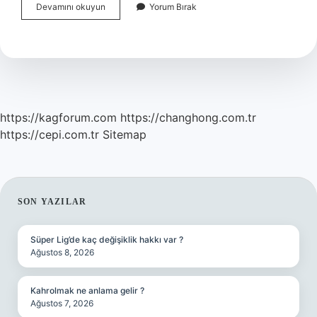
Telefon
Devamını okuyun
Yorum Bırak
Durum
Çubuğu
Nedir
https://kagforum.com
https://changhong.com.tr
https://cepi.com.tr
Sitemap
SIDEBAR
SON YAZILAR
Süper Lig’de kaç değişiklik hakkı var ?
Ağustos 8, 2026
Kahrolmak ne anlama gelir ?
Ağustos 7, 2026