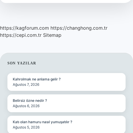
Mı
https://kagforum.com
https://changhong.com.tr
https://cepi.com.tr
Sitemap
SIDEBAR
SON YAZILAR
Kahrolmak ne anlama gelir ?
Ağustos 7, 2026
Belirsiz özne nedir ?
Ağustos 6, 2026
Katı olan hamuru nasıl yumuşatılır ?
Ağustos 5, 2026