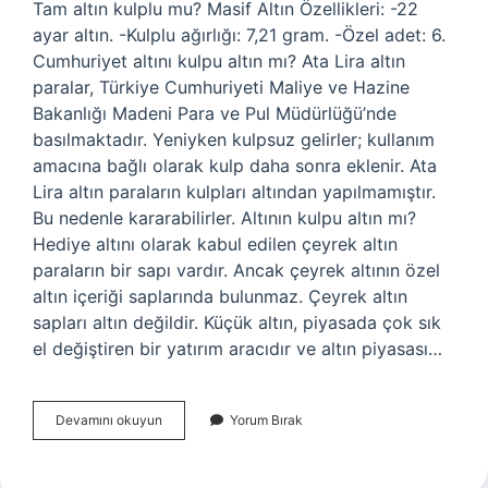
Tam altın kulplu mu? Masif Altın Özellikleri: -22
ayar altın. -Kulplu ağırlığı: 7,21 gram. -Özel adet: 6.
Cumhuriyet altını kulpu altın mı? Ata Lira altın
paralar, Türkiye Cumhuriyeti Maliye ve Hazine
Bakanlığı Madeni Para ve Pul Müdürlüğü’nde
basılmaktadır. Yeniyken kulpsuz gelirler; kullanım
amacına bağlı olarak kulp daha sonra eklenir. Ata
Lira altın paraların kulpları altından yapılmamıştır.
Bu nedenle kararabilirler. Altının kulpu altın mı?
Hediye altını olarak kabul edilen çeyrek altın
paraların bir sapı vardır. Ancak çeyrek altının özel
altın içeriği saplarında bulunmaz. Çeyrek altın
sapları altın değildir. Küçük altın, piyasada çok sık
el değiştiren bir yatırım aracıdır ve altın piyasası…
Tam
Devamını okuyun
Yorum Bırak
Altının
Kulpu
Altın