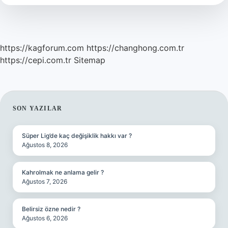
Demek
https://kagforum.com
https://changhong.com.tr
https://cepi.com.tr
Sitemap
SIDEBAR
SON YAZILAR
Süper Lig’de kaç değişiklik hakkı var ?
Ağustos 8, 2026
Kahrolmak ne anlama gelir ?
Ağustos 7, 2026
Belirsiz özne nedir ?
Ağustos 6, 2026