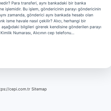
nedir? Para transferi, aynı bankadaki bir banka
 işlemidir. Bu işlem, göndericinin parayı göndericinin
 Aynı zamanda, gönderici aynı bankada hesabı olan
nk isme havale nasıl çekilir? Alıcı, herhangi bir
şağıdaki bilgileri girerek kendisine gönderilen parayı
i Kimlik Numarası, Alıcının cep telefonu…
tps://cepi.com.tr
Sitemap