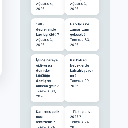
Ağustos 4,
Ağustos 3,
2026
2026
1983
Harçlara ne
depreminde
zaman zam
kaç kişi öldü ?
gelecek ?
Ağustos 3,
Temmuz 30,
2026
2026
İyiliğe nereye
Bal kabağı
gidiyorsun
bebeklerde
demişler
kabızlık yapar
kötülüğe
mı ?
demiş ne
Temmuz 29,
anlama gelir ?
2026
Temmuz 30,
2026
Kararmış çelik
1 TL kaç Leva
nasıl
2025 ?
temizlenir ?
Temmuz 24,
Temmuz 24,
2026