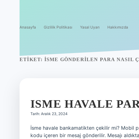
Anasayfa
Gizlilik Politikası
Yasal Uyarı
Hakkımızda
ETIKET:
İSME GÖNDERILEN PARA NASIL 
ISME HAVALE PAR
Tarih: Aralık 23, 2024
İsme havale bankamatikten çekilir mi? Mobil pa
kodu içeren bir mesaj gönderilir. Mesajı aldıkt