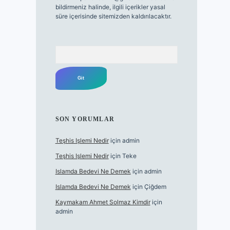
bildirmeniz halinde, ilgili içerikler yasal
süre içerisinde sitemizden kaldırılacaktır.
Arama
SON YORUMLAR
Teşhis Işlemi Nedir
için
admin
Teşhis Işlemi Nedir
için
Teke
Islamda Bedevi Ne Demek
için
admin
Islamda Bedevi Ne Demek
için
Çiğdem
Kaymakam Ahmet Solmaz Kimdir
için
admin