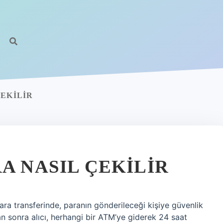
ÇEKILIR
A NASIL ÇEKILIR
ra transferinde, paranın gönderileceği kişiye güvenlik
an sonra alıcı, herhangi bir ATM’ye giderek 24 saat