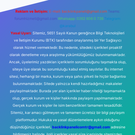
Reklam ve İletişim:
E-mail:
backlinkpaneli@gmail.com
Teams:
forumhizmeti@gmail.com
Whatsapp: 0262 606 0 726
Telegram:
@karabul
Yasal Uyarı:
Sitemiz, 5651 Sayılı Kanun gereğince Bilgi Teknolojileri
ve İletişim Kurumu (BTK) tarafından onaylanmış bir Yer Sağlayıcı
olarak hizmet vermektedir. Bu nedenle, sitedeki içerikleri proaktif
olarak denetleme veya araştırma yükümlülüğümüz bulunmamaktadır.
Ancak, üyelerimiz yazdıkları içeriklerin sorumluluğunu taşımakta olup,
siteye üye olarak bu sorumluluğu kabul etmiş sayılırlar. Bu internet
sitesi, herhangi bir marka, kurum veya şahıs şirketi ile hiçbir bağlantısı
bulunmamaktadır. Sitede yalnızca kendi hazırladığımız makaleler
paylaşılmaktadır. Burada yer alan içerikler haber niteliği taşımamakta
olup, gerçek kurum ve kişiler hakkında paylaşım yapılmamaktadır.
Gerçek kurum ve kişiler ile isim benzerlikleri tamamen tesadüfidir.
Sitemiz, kar amacı gütmeyen ve tamamen ücretsiz bir bilgi paylaşım
platformudur. Hukuka ve yasal düzenlemelere aykırı olduğunu
düşündüğünüz içerikleri,
backlinkpanelicomtr@gmail.com
adresine
bildirmeniz halinde, ilgili içerikler yasal süre içerisinde sitemizden