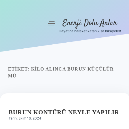
Enerji Dolu Anlar
menüyü
aç
Hayatına hareket katan kısa hikayeler!
Anasayfa
Gizlilik Politikası
Yasal Uyarı
ETIKET:
KILO ALINCA BURUN KÜÇÜLÜR
MÜ
Hakkımızda
BURUN KONTÜRÜ NEYLE YAPILIR
Tarih: Ekim 16, 2024