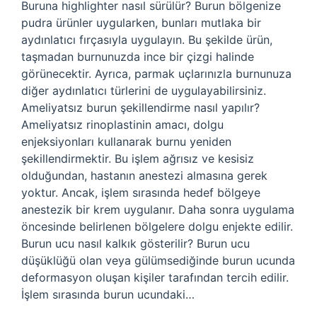
Buruna highlighter nasıl sürülür? Burun bölgenize
pudra ürünler uygularken, bunları mutlaka bir
aydınlatıcı fırçasıyla uygulayın. Bu şekilde ürün,
taşmadan burnunuzda ince bir çizgi halinde
görünecektir. Ayrıca, parmak uçlarınızla burnunuza
diğer aydınlatıcı türlerini de uygulayabilirsiniz.
Ameliyatsız burun şekillendirme nasıl yapılır?
Ameliyatsız rinoplastinin amacı, dolgu
enjeksiyonları kullanarak burnu yeniden
şekillendirmektir. Bu işlem ağrısız ve kesisiz
olduğundan, hastanın anestezi almasına gerek
yoktur. Ancak, işlem sırasında hedef bölgeye
anestezik bir krem ​​uygulanır. Daha sonra uygulama
öncesinde belirlenen bölgelere dolgu enjekte edilir.
Burun ucu nasıl kalkık gösterilir? Burun ucu
düşüklüğü olan veya gülümsediğinde burun ucunda
deformasyon oluşan kişiler tarafından tercih edilir.
İşlem sırasında burun ucundaki…