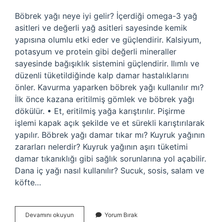
Böbrek yağı neye iyi gelir? İçerdiği omega-3 yağ
asitleri ve değerli yağ asitleri sayesinde kemik
yapısına olumlu etki eder ve güçlendirir. Kalsiyum,
potasyum ve protein gibi değerli mineraller
sayesinde bağışıklık sistemini güçlendirir. Ilımlı ve
düzenli tüketildiğinde kalp damar hastalıklarını
önler. Kavurma yaparken böbrek yağı kullanılır mı?
İlk önce kazana eritilmiş gömlek ve böbrek yağı
dökülür. • Et, eritilmiş yağa karıştırılır. Pişirme
işlemi kapak açık şekilde ve et sürekli karıştırılarak
yapılır. Böbrek yağı damar tıkar mı? Kuyruk yağının
zararları nelerdir? Kuyruk yağının aşırı tüketimi
damar tıkanıklığı gibi sağlık sorunlarına yol açabilir.
Dana iç yağı nasıl kullanılır? Sucuk, sosis, salam ve
köfte…
Dana
Devamını okuyun
Yorum Bırak