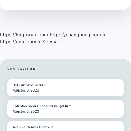
https://kagforum.com
https://changhong.com.tr
https://cepi.com.tr
Sitemap
SIDEBAR
SON YAZILAR
Belirsiz özne nedir ?
Ağustos 6, 2026
Katı olan hamuru nasıl yumuşatılır ?
Ağustos 5, 2026
Avan ne demek türkçe ?