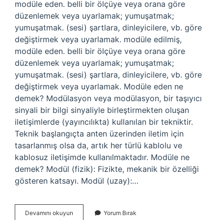
modüle eden. belli bir ölçüye veya orana göre
düzenlemek veya uyarlamak; yumuşatmak;
yumuşatmak. (sesi) şartlara, dinleyicilere, vb. göre
değiştirmek veya uyarlamak. modüle edilmiş,
modüle eden. belli bir ölçüye veya orana göre
düzenlemek veya uyarlamak; yumuşatmak;
yumuşatmak. (sesi) şartlara, dinleyicilere, vb. göre
değiştirmek veya uyarlamak. Modüle eden ne
demek? Modülasyon veya modülasyon, bir taşıyıcı
sinyali bir bilgi sinyaliyle birleştirmekten oluşan
iletişimlerde (yayıncılıkta) kullanılan bir tekniktir.
Teknik başlangıçta anten üzerinden iletim için
tasarlanmış olsa da, artık her türlü kablolu ve
kablosuz iletişimde kullanılmaktadır. Modüle ne
demek? Modül (fizik): Fizikte, mekanik bir özelliği
gösteren katsayı. Modül (uzay):…
Modüle
Devamını okuyun
Yorum Bırak