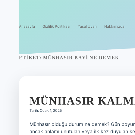
Anasayfa
Gizlilik Politikası
Yasal Uyarı
Hakkımızda
ETIKET:
MÜNHASIR BAYI NE DEMEK
MÜNHASIR KALM
Tarih: Ocak 1, 2025
Münhasır olduğu durum ne demek? Gün boyunca
ancak anlamı unutulan veya ilk kez duyulan kel