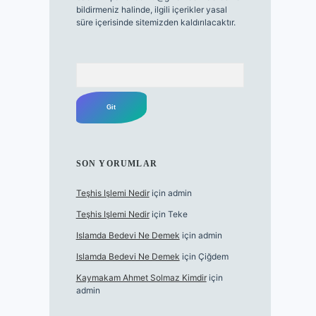
bildirmeniz halinde, ilgili içerikler yasal
süre içerisinde sitemizden kaldırılacaktır.
Arama
SON YORUMLAR
Teşhis Işlemi Nedir
için
admin
Teşhis Işlemi Nedir
için
Teke
Islamda Bedevi Ne Demek
için
admin
Islamda Bedevi Ne Demek
için
Çiğdem
Kaymakam Ahmet Solmaz Kimdir
için
admin