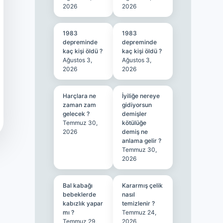
2026
2026
1983
1983
depreminde
depreminde
kaç kişi öldü ?
kaç kişi öldü ?
Ağustos 3,
Ağustos 3,
2026
2026
Harçlara ne
İyiliğe nereye
zaman zam
gidiyorsun
gelecek ?
demişler
Temmuz 30,
kötülüğe
2026
demiş ne
anlama gelir ?
Temmuz 30,
2026
Bal kabağı
Kararmış çelik
bebeklerde
nasıl
kabızlık yapar
temizlenir ?
mı ?
Temmuz 24,
Temmuz 29,
2026