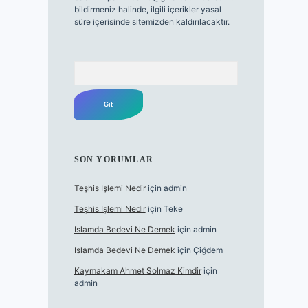
bildirmeniz halinde, ilgili içerikler yasal
süre içerisinde sitemizden kaldırılacaktır.
Arama
SON YORUMLAR
Teşhis Işlemi Nedir
için
admin
Teşhis Işlemi Nedir
için
Teke
Islamda Bedevi Ne Demek
için
admin
Islamda Bedevi Ne Demek
için
Çiğdem
Kaymakam Ahmet Solmaz Kimdir
için
admin