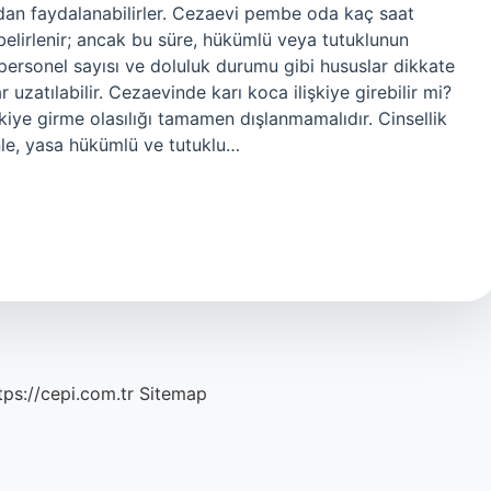
ndan faydalanabilirler. Cezaevi pembe oda kaç saat
belirlenir; ancak bu süre, hükümlü veya tutuklunun
, personel sayısı ve doluluk durumu gibi hususlar dikkate
uzatılabilir. Cezaevinde karı koca ilişkiye girebilir mi?
şkiye girme olasılığı tamamen dışlanmamalıdır. Cinsellik
enle, yasa hükümlü ve tutuklu…
tps://cepi.com.tr
Sitemap