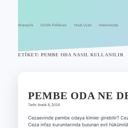
Anasayfa
Gizlilik Politikası
Yasal Uyarı
Hakkımızda
ETIKET:
PEMBE ODA NASIL KULLANILIR
PEMBE ODA NE 
Tarih: Aralık 6, 2024
Cezaevinde pembe odaya kimler girebilir? Ce
Ceza infaz kurumlarında bulunan evli hükümlüle