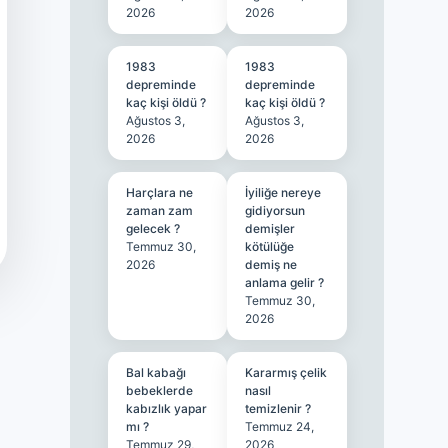
2026
2026
1983
1983
depreminde
depreminde
kaç kişi öldü ?
kaç kişi öldü ?
Ağustos 3,
Ağustos 3,
2026
2026
Harçlara ne
İyiliğe nereye
zaman zam
gidiyorsun
gelecek ?
demişler
Temmuz 30,
kötülüğe
2026
demiş ne
anlama gelir ?
Temmuz 30,
2026
Bal kabağı
Kararmış çelik
bebeklerde
nasıl
kabızlık yapar
temizlenir ?
mı ?
Temmuz 24,
Temmuz 29,
2026