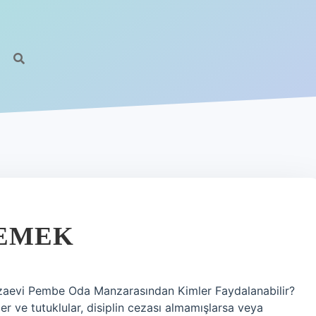
DEMEK
zaevi Pembe Oda Manzarasından Kimler Faydalanabilir?
r ve tutuklular, disiplin cezası almamışlarsa veya