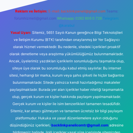
Reklam ve İletişim:
E-mail:
backlinkpaneli@gmail.com
Teams:
forumhizmeti@gmail.com
Whatsapp: 0262 606 0 726
Telegram:
@karabul
Yasal Uyarı:
Sitemiz, 5651 Sayılı Kanun gereğince Bilgi Teknolojileri
ve İletişim Kurumu (BTK) tarafından onaylanmış bir Yer Sağlayıcı
olarak hizmet vermektedir. Bu nedenle, sitedeki içerikleri proaktif
olarak denetleme veya araştırma yükümlülüğümüz bulunmamaktadır.
Ancak, üyelerimiz yazdıkları içeriklerin sorumluluğunu taşımakta olup,
siteye üye olarak bu sorumluluğu kabul etmiş sayılırlar. Bu internet
sitesi, herhangi bir marka, kurum veya şahıs şirketi ile hiçbir bağlantısı
bulunmamaktadır. Sitede yalnızca kendi hazırladığımız makaleler
paylaşılmaktadır. Burada yer alan içerikler haber niteliği taşımamakta
olup, gerçek kurum ve kişiler hakkında paylaşım yapılmamaktadır.
Gerçek kurum ve kişiler ile isim benzerlikleri tamamen tesadüfidir.
Sitemiz, kar amacı gütmeyen ve tamamen ücretsiz bir bilgi paylaşım
platformudur. Hukuka ve yasal düzenlemelere aykırı olduğunu
düşündüğünüz içerikleri,
backlinkpanelicomtr@gmail.com
adresine
bildirmeniz halinde, ilgili içerikler yasal süre içerisinde sitemizden