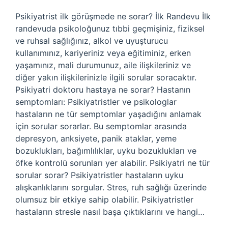
Psikiyatrist ilk görüşmede ne sorar? İlk Randevu İlk
randevuda psikoloğunuz tıbbi geçmişiniz, fiziksel
ve ruhsal sağlığınız, alkol ve uyuşturucu
kullanımınız, kariyeriniz veya eğitiminiz, erken
yaşamınız, mali durumunuz, aile ilişkileriniz ve
diğer yakın ilişkilerinizle ilgili sorular soracaktır.
Psikiyatri doktoru hastaya ne sorar? Hastanın
semptomları: Psikiyatristler ve psikologlar
hastaların ne tür semptomlar yaşadığını anlamak
için sorular sorarlar. Bu semptomlar arasında
depresyon, anksiyete, panik ataklar, yeme
bozuklukları, bağımlılıklar, uyku bozuklukları ve
öfke kontrolü sorunları yer alabilir. Psikiyatri ne tür
sorular sorar? Psikiyatristler hastaların uyku
alışkanlıklarını sorgular. Stres, ruh sağlığı üzerinde
olumsuz bir etkiye sahip olabilir. Psikiyatristler
hastaların stresle nasıl başa çıktıklarını ve hangi…