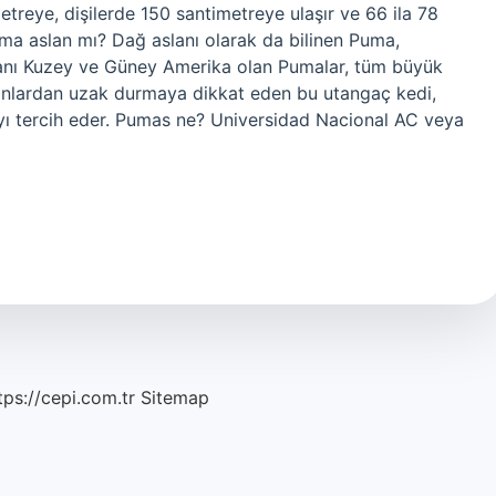
treye, dişilerde 150 santimetreye ulaşır ve 66 ila 78
ma aslan mı? Dağ aslanı olarak da bilinen Puma,
atanı Kuzey ve Güney Amerika olan Pumalar, tüm büyük
sanlardan uzak durmaya dikkat eden bu utangaç kedi,
ı tercih eder. Pumas ne? Universidad Nacional AC veya
tps://cepi.com.tr
Sitemap