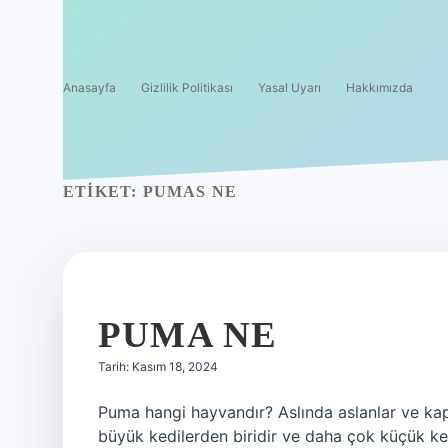
Anasayfa
Gizlilik Politikası
Yasal Uyarı
Hakkımızda
ETIKET:
PUMAS NE
PUMA NE
Tarih: Kasım 18, 2024
Puma hangi hayvandır? Aslında aslanlar ve kap
büyük kedilerden biridir ve daha çok küçük kedi