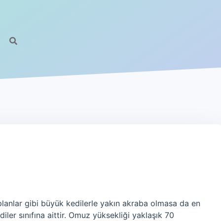
lanlar gibi büyük kedilerle yakın akraba olmasa da en
ler sınıfına aittir. Omuz yüksekliği yaklaşık 70