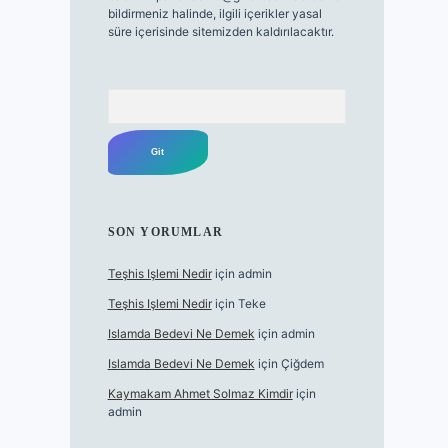
bildirmeniz halinde, ilgili içerikler yasal
süre içerisinde sitemizden kaldırılacaktır.
Arama
SON YORUMLAR
Teşhis Işlemi Nedir
için
admin
Teşhis Işlemi Nedir
için
Teke
Islamda Bedevi Ne Demek
için
admin
Islamda Bedevi Ne Demek
için
Çiğdem
Kaymakam Ahmet Solmaz Kimdir
için
admin