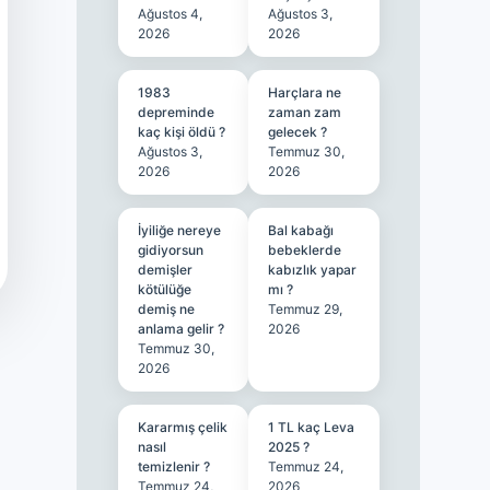
Ağustos 4,
Ağustos 3,
2026
2026
1983
Harçlara ne
depreminde
zaman zam
kaç kişi öldü ?
gelecek ?
Ağustos 3,
Temmuz 30,
2026
2026
İyiliğe nereye
Bal kabağı
gidiyorsun
bebeklerde
demişler
kabızlık yapar
kötülüğe
mı ?
demiş ne
Temmuz 29,
anlama gelir ?
2026
Temmuz 30,
2026
Kararmış çelik
1 TL kaç Leva
nasıl
2025 ?
temizlenir ?
Temmuz 24,
Temmuz 24,
2026