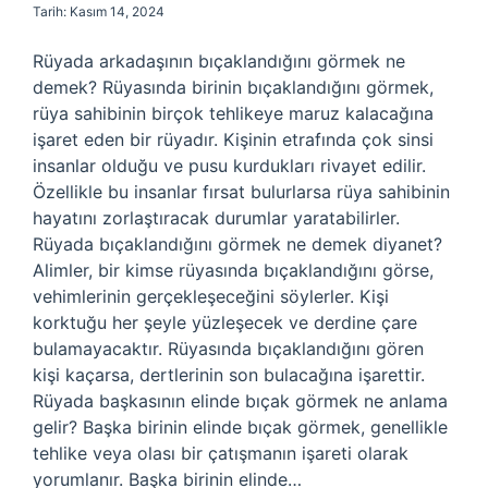
Tarih: Kasım 14, 2024
Rüyada arkadaşının bıçaklandığını görmek ne
demek? Rüyasında birinin bıçaklandığını görmek,
rüya sahibinin birçok tehlikeye maruz kalacağına
işaret eden bir rüyadır. Kişinin etrafında çok sinsi
insanlar olduğu ve pusu kurdukları rivayet edilir.
Özellikle bu insanlar fırsat bulurlarsa rüya sahibinin
hayatını zorlaştıracak durumlar yaratabilirler.
Rüyada bıçaklandığını görmek ne demek diyanet?
Alimler, bir kimse rüyasında bıçaklandığını görse,
vehimlerinin gerçekleşeceğini söylerler. Kişi
korktuğu her şeyle yüzleşecek ve derdine çare
bulamayacaktır. Rüyasında bıçaklandığını gören
kişi kaçarsa, dertlerinin son bulacağına işarettir.
Rüyada başkasının elinde bıçak görmek ne anlama
gelir? Başka birinin elinde bıçak görmek, genellikle
tehlike veya olası bir çatışmanın işareti olarak
yorumlanır. Başka birinin elinde…