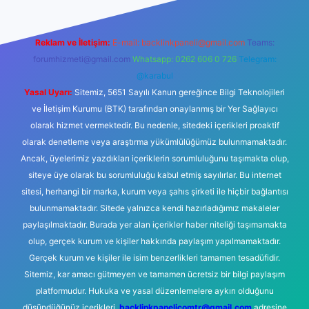
Reklam ve İletişim:
E-mail:
backlinkpaneli@gmail.com
Teams:
forumhizmeti@gmail.com
Whatsapp: 0262 606 0 726
Telegram:
@karabul
Yasal Uyarı:
Sitemiz, 5651 Sayılı Kanun gereğince Bilgi Teknolojileri
ve İletişim Kurumu (BTK) tarafından onaylanmış bir Yer Sağlayıcı
olarak hizmet vermektedir. Bu nedenle, sitedeki içerikleri proaktif
olarak denetleme veya araştırma yükümlülüğümüz bulunmamaktadır.
Ancak, üyelerimiz yazdıkları içeriklerin sorumluluğunu taşımakta olup,
siteye üye olarak bu sorumluluğu kabul etmiş sayılırlar. Bu internet
sitesi, herhangi bir marka, kurum veya şahıs şirketi ile hiçbir bağlantısı
bulunmamaktadır. Sitede yalnızca kendi hazırladığımız makaleler
paylaşılmaktadır. Burada yer alan içerikler haber niteliği taşımamakta
olup, gerçek kurum ve kişiler hakkında paylaşım yapılmamaktadır.
Gerçek kurum ve kişiler ile isim benzerlikleri tamamen tesadüfidir.
Sitemiz, kar amacı gütmeyen ve tamamen ücretsiz bir bilgi paylaşım
platformudur. Hukuka ve yasal düzenlemelere aykırı olduğunu
düşündüğünüz içerikleri,
backlinkpanelicomtr@gmail.com
adresine