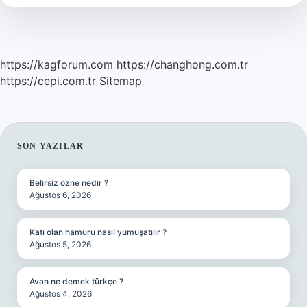
https://kagforum.com
https://changhong.com.tr
https://cepi.com.tr
Sitemap
SIDEBAR
SON YAZILAR
Belirsiz özne nedir ?
Ağustos 6, 2026
Katı olan hamuru nasıl yumuşatılır ?
Ağustos 5, 2026
Avan ne demek türkçe ?
Ağustos 4, 2026