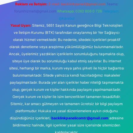
Reklam ve İletişim:
E-mail:
backlinkpaneli@gmail.com
Teams:
forumhizmeti@gmail.com
Whatsapp: 0262 606 0 726
Telegram:
@karabul
Yasal Uyarı:
Sitemiz, 5651 Sayılı Kanun gereğince Bilgi Teknolojileri
ve İletişim Kurumu (BTK) tarafından onaylanmış bir Yer Sağlayıcı
olarak hizmet vermektedir. Bu nedenle, sitedeki içerikleri proaktif
olarak denetleme veya araştırma yükümlülüğümüz bulunmamaktadır.
Ancak, üyelerimiz yazdıkları içeriklerin sorumluluğunu taşımakta olup,
siteye üye olarak bu sorumluluğu kabul etmiş sayılırlar. Bu internet
sitesi, herhangi bir marka, kurum veya şahıs şirketi ile hiçbir bağlantısı
bulunmamaktadır. Sitede yalnızca kendi hazırladığımız makaleler
paylaşılmaktadır. Burada yer alan içerikler haber niteliği taşımamakta
olup, gerçek kurum ve kişiler hakkında paylaşım yapılmamaktadır.
Gerçek kurum ve kişiler ile isim benzerlikleri tamamen tesadüfidir.
Sitemiz, kar amacı gütmeyen ve tamamen ücretsiz bir bilgi paylaşım
platformudur. Hukuka ve yasal düzenlemelere aykırı olduğunu
düşündüğünüz içerikleri,
backlinkpanelicomtr@gmail.com
adresine
bildirmeniz halinde, ilgili içerikler yasal süre içerisinde sitemizden
kaldırılacaktır.