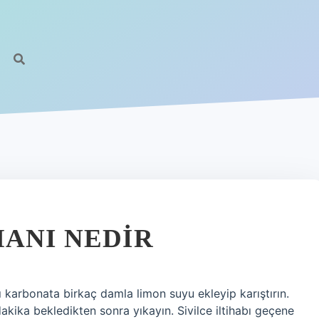
MANI NEDIR
ı karbonata birkaç damla limon suyu ekleyip karıştırın.
akika bekledikten sonra yıkayın. Sivilce iltihabı geçene