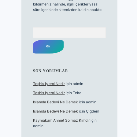
bildirmeniz halinde, ilgili içerikler yasal
süre içerisinde sitemizden kaldırılacaktır.
Arama
SON YORUMLAR
Teşhis Işlemi Nedir
için
admin
Teşhis Işlemi Nedir
için
Teke
Islamda Bedevi Ne Demek
için
admin
Islamda Bedevi Ne Demek
için
Çiğdem
Kaymakam Ahmet Solmaz Kimdir
için
admin