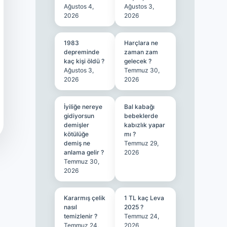
Ağustos 4,
Ağustos 3,
2026
2026
1983
Harçlara ne
depreminde
zaman zam
kaç kişi öldü ?
gelecek ?
Ağustos 3,
Temmuz 30,
2026
2026
İyiliğe nereye
Bal kabağı
gidiyorsun
bebeklerde
demişler
kabızlık yapar
kötülüğe
mı ?
demiş ne
Temmuz 29,
anlama gelir ?
2026
Temmuz 30,
2026
Kararmış çelik
1 TL kaç Leva
nasıl
2025 ?
temizlenir ?
Temmuz 24,
Temmuz 24,
2026