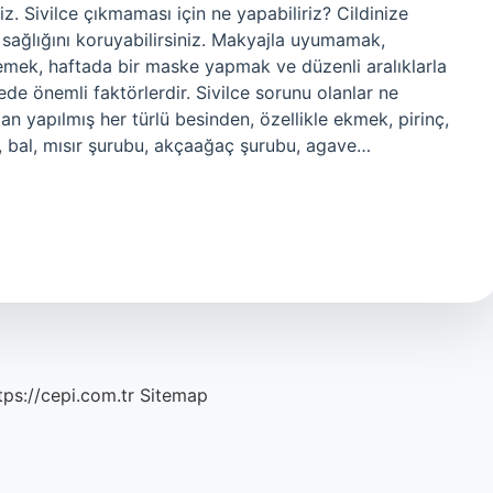
z. Sivilce çıkmaması için ne yapabiliriz? Cildinize
 sağlığını koruyabilirsiniz. Makyajla uyumamak,
memek, haftada bir maske yapmak ve düzenli aralıklarla
e önemli faktörlerdir. Sivilce sorunu olanlar ne
 yapılmış her türlü besinden, özellikle ekmek, pirinç,
en, bal, mısır şurubu, akçaağaç şurubu, agave…
tps://cepi.com.tr
Sitemap