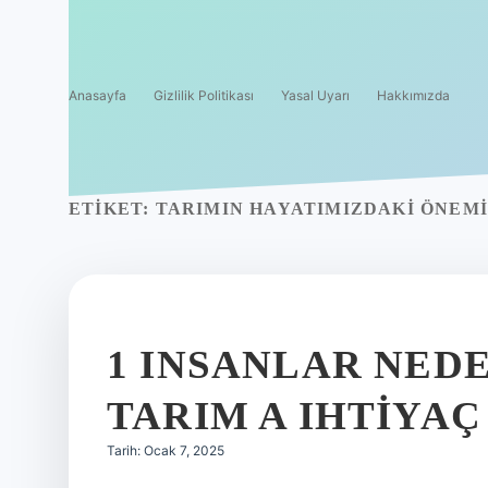
Anasayfa
Gizlilik Politikası
Yasal Uyarı
Hakkımızda
ETIKET:
TARIMIN HAYATIMIZDAKI ÖNEMI
1 INSANLAR NED
TARIM A IHTIYA
Tarih: Ocak 7, 2025