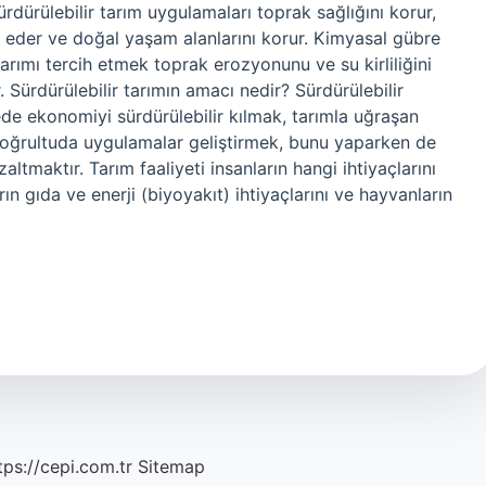
rdürülebilir tarım uygulamaları toprak sağlığını korur,
vik eder ve doğal yaşam alanlarını korur. Kimyasal gübre
arımı tercih etmek toprak erozyonunu ve su kirliliğini
. Sürdürülebilir tarımın amacı nedir? Sürdürülebilir
de ekonomiyi sürdürülebilir kılmak, tarımla uğraşan
 doğrultuda uygulamalar geliştirmek, bunu yaparken de
altmaktır. Tarım faaliyeti insanların hangi ihtiyaçlarını
rın gıda ve enerji (biyoyakıt) ihtiyaçlarını ve hayvanların
tps://cepi.com.tr
Sitemap