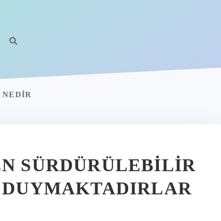
 NEDIR
EN SÜRDÜRÜLEBILIR
Ç DUYMAKTADIRLAR