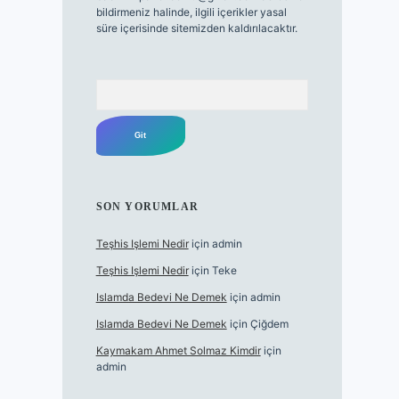
bildirmeniz halinde, ilgili içerikler yasal
süre içerisinde sitemizden kaldırılacaktır.
Arama
SON YORUMLAR
Teşhis Işlemi Nedir
için
admin
Teşhis Işlemi Nedir
için
Teke
Islamda Bedevi Ne Demek
için
admin
Islamda Bedevi Ne Demek
için
Çiğdem
Kaymakam Ahmet Solmaz Kimdir
için
admin