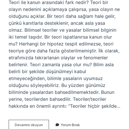
Teori ile kanun arasındaki fark nedir? Teori bir
olayın nedenini açıklamaya çalışırsa, yasa olayın ne
olduğunu açıklar. Bir teori daha sağlam hale gelir,
çünkü kanıtlarla desteklenir, ancak asla yasa
olmaz. Bilimsel teoriler ve yasalar bilimsel bilginin
iki temel taşıdır. Bir teori ispatlanırsa kanun olur
mu? Herhangi bir hipotez tespit edilmezse, teori
teoriye göre daha fazla gösterilmemiştir. İlk olarak,
etrafımızda tekrarlanan olaylar ve fenomenler
belirlenir. Teori zamanla yasa olur mu? Bilim asla
belirli bir şekilde düşünülmeyi kabul
etmeyeceğinden, bilimle yasaların uyumsuz
olduğunu söyleyebiliriz. Bu yüzden günümüz
biliminde yasalardan bahsedilmemektedir. Bunun
yerine, teorilerden bahsedilir. Teoriler/teoriler
hakkında en önemli ayrıntı: “Teoriler hiçbir şekilde…
Kanun
Devamını okuyun
Yorum Bırak