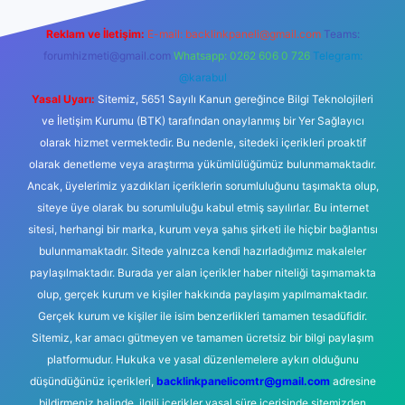
Reklam ve İletişim:
E-mail:
backlinkpaneli@gmail.com
Teams:
forumhizmeti@gmail.com
Whatsapp: 0262 606 0 726
Telegram:
@karabul
Yasal Uyarı:
Sitemiz, 5651 Sayılı Kanun gereğince Bilgi Teknolojileri
ve İletişim Kurumu (BTK) tarafından onaylanmış bir Yer Sağlayıcı
olarak hizmet vermektedir. Bu nedenle, sitedeki içerikleri proaktif
olarak denetleme veya araştırma yükümlülüğümüz bulunmamaktadır.
Ancak, üyelerimiz yazdıkları içeriklerin sorumluluğunu taşımakta olup,
siteye üye olarak bu sorumluluğu kabul etmiş sayılırlar. Bu internet
sitesi, herhangi bir marka, kurum veya şahıs şirketi ile hiçbir bağlantısı
bulunmamaktadır. Sitede yalnızca kendi hazırladığımız makaleler
paylaşılmaktadır. Burada yer alan içerikler haber niteliği taşımamakta
olup, gerçek kurum ve kişiler hakkında paylaşım yapılmamaktadır.
Gerçek kurum ve kişiler ile isim benzerlikleri tamamen tesadüfidir.
Sitemiz, kar amacı gütmeyen ve tamamen ücretsiz bir bilgi paylaşım
platformudur. Hukuka ve yasal düzenlemelere aykırı olduğunu
düşündüğünüz içerikleri,
backlinkpanelicomtr@gmail.com
adresine
bildirmeniz halinde, ilgili içerikler yasal süre içerisinde sitemizden