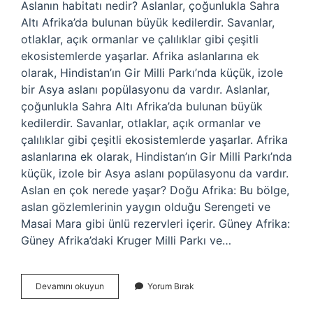
Aslanın habitatı nedir? Aslanlar, çoğunlukla Sahra
Altı Afrika’da bulunan büyük kedilerdir. Savanlar,
otlaklar, açık ormanlar ve çalılıklar gibi çeşitli
ekosistemlerde yaşarlar. Afrika aslanlarına ek
olarak, Hindistan’ın Gir Milli Parkı’nda küçük, izole
bir Asya aslanı popülasyonu da vardır. Aslanlar,
çoğunlukla Sahra Altı Afrika’da bulunan büyük
kedilerdir. Savanlar, otlaklar, açık ormanlar ve
çalılıklar gibi çeşitli ekosistemlerde yaşarlar. Afrika
aslanlarına ek olarak, Hindistan’ın Gir Milli Parkı’nda
küçük, izole bir Asya aslanı popülasyonu da vardır.
Aslan en çok nerede yaşar? Doğu Afrika: Bu bölge,
aslan gözlemlerinin yaygın olduğu Serengeti ve
Masai Mara gibi ünlü rezervleri içerir. Güney Afrika:
Güney Afrika’daki Kruger Milli Parkı ve…
Aslanlar
Devamını okuyun
Yorum Bırak
Hangi
Habitatta