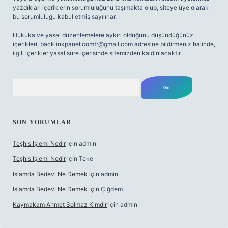
yazdıkları içeriklerin sorumluluğunu taşımakta olup, siteye üye olarak
bu sorumluluğu kabul etmiş sayılırlar.
Hukuka ve yasal düzenlemelere aykırı olduğunu düşündüğünüz
içerikleri,
backlinkpanelicomtr@gmail.com
adresine bildirmeniz halinde,
ilgili içerikler yasal süre içerisinde sitemizden kaldırılacaktır.
Arama
SON YORUMLAR
Teşhis Işlemi Nedir
için
admin
Teşhis Işlemi Nedir
için
Teke
Islamda Bedevi Ne Demek
için
admin
Islamda Bedevi Ne Demek
için
Çiğdem
Kaymakam Ahmet Solmaz Kimdir
için
admin