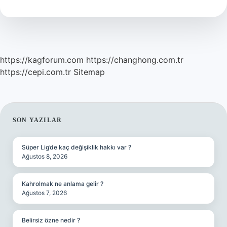
Yaşar
https://kagforum.com
https://changhong.com.tr
https://cepi.com.tr
Sitemap
SIDEBAR
SON YAZILAR
Süper Lig’de kaç değişiklik hakkı var ?
Ağustos 8, 2026
Kahrolmak ne anlama gelir ?
Ağustos 7, 2026
Belirsiz özne nedir ?