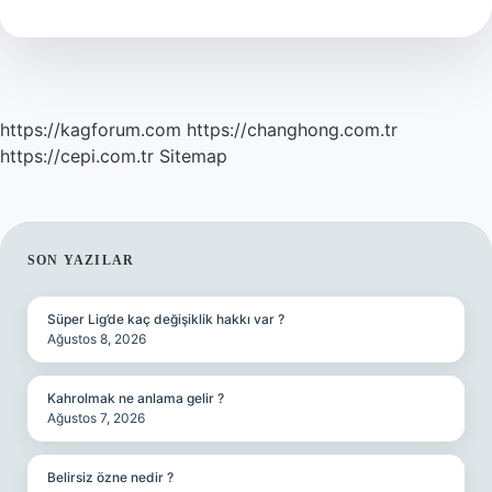
Demek
https://kagforum.com
https://changhong.com.tr
https://cepi.com.tr
Sitemap
SIDEBAR
SON YAZILAR
Süper Lig’de kaç değişiklik hakkı var ?
Ağustos 8, 2026
Kahrolmak ne anlama gelir ?
Ağustos 7, 2026
Belirsiz özne nedir ?