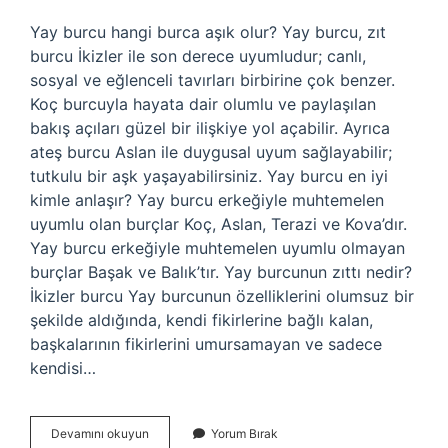
Yay burcu hangi burca aşık olur? Yay burcu, zıt
burcu İkizler ile son derece uyumludur; canlı,
sosyal ve eğlenceli tavırları birbirine çok benzer.
Koç burcuyla hayata dair olumlu ve paylaşılan
bakış açıları güzel bir ilişkiye yol açabilir. Ayrıca
ateş burcu Aslan ile duygusal uyum sağlayabilir;
tutkulu bir aşk yaşayabilirsiniz. Yay burcu en iyi
kimle anlaşır? Yay burcu erkeğiyle muhtemelen
uyumlu olan burçlar Koç, Aslan, Terazi ve Kova’dır.
Yay burcu erkeğiyle muhtemelen uyumlu olmayan
burçlar Başak ve Balık’tır. Yay burcunun zıttı nedir?
İkizler burcu Yay burcunun özelliklerini olumsuz bir
şekilde aldığında, kendi fikirlerine bağlı kalan,
başkalarının fikirlerini umursamayan ve sadece
kendisi…
Yay
Devamını okuyun
Yorum Bırak