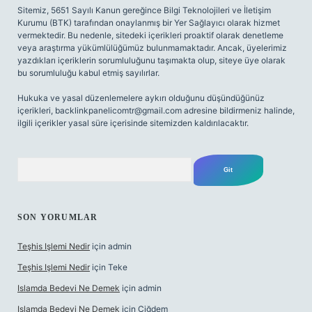
Sitemiz, 5651 Sayılı Kanun gereğince Bilgi Teknolojileri ve İletişim
Kurumu (BTK) tarafından onaylanmış bir Yer Sağlayıcı olarak hizmet
vermektedir. Bu nedenle, sitedeki içerikleri proaktif olarak denetleme
veya araştırma yükümlülüğümüz bulunmamaktadır. Ancak, üyelerimiz
yazdıkları içeriklerin sorumluluğunu taşımakta olup, siteye üye olarak
bu sorumluluğu kabul etmiş sayılırlar.
Hukuka ve yasal düzenlemelere aykırı olduğunu düşündüğünüz
içerikleri,
backlinkpanelicomtr@gmail.com
adresine bildirmeniz halinde,
ilgili içerikler yasal süre içerisinde sitemizden kaldırılacaktır.
Arama
SON YORUMLAR
Teşhis Işlemi Nedir
için
admin
Teşhis Işlemi Nedir
için
Teke
Islamda Bedevi Ne Demek
için
admin
Islamda Bedevi Ne Demek
için
Çiğdem