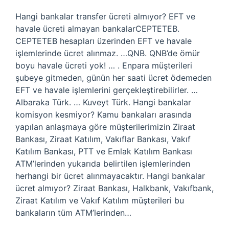
Hangi bankalar transfer ücreti almıyor? EFT ve
havale ücreti almayan bankalarCEPTETEB.
CEPTETEB hesapları üzerinden EFT ve havale
işlemlerinde ücret alınmaz. …QNB. QNB’de ömür
boyu havale ücreti yok! … . Enpara müşterileri
şubeye gitmeden, günün her saati ücret ödemeden
EFT ve havale işlemlerini gerçekleştirebilirler. …
Albaraka Türk. … Kuveyt Türk. Hangi bankalar
komisyon kesmiyor? Kamu bankaları arasında
yapılan anlaşmaya göre müşterilerimizin Ziraat
Bankası, Ziraat Katılım, Vakıflar Bankası, Vakıf
Katılım Bankası, PTT ve Emlak Katılım Bankası
ATM’lerinden yukarıda belirtilen işlemlerinden
herhangi bir ücret alınmayacaktır. Hangi bankalar
ücret almıyor? Ziraat Bankası, Halkbank, Vakıfbank,
Ziraat Katılım ve Vakıf Katılım müşterileri bu
bankaların tüm ATM’lerinden…