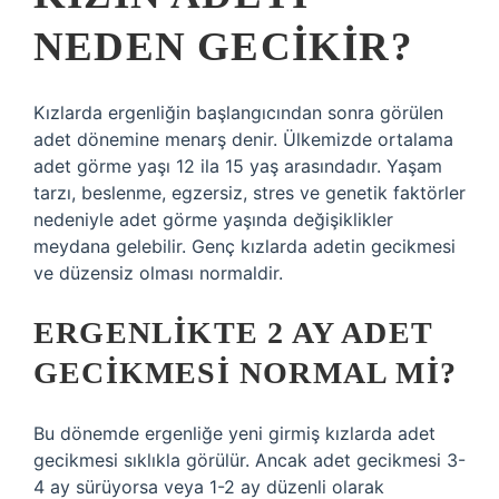
NEDEN GECIKIR?
Kızlarda ergenliğin başlangıcından sonra görülen
adet dönemine menarş denir. Ülkemizde ortalama
adet görme yaşı 12 ila 15 yaş arasındadır. Yaşam
tarzı, beslenme, egzersiz, stres ve genetik faktörler
nedeniyle adet görme yaşında değişiklikler
meydana gelebilir. Genç kızlarda adetin gecikmesi
ve düzensiz olması normaldir.
ERGENLIKTE 2 AY ADET
GECIKMESI NORMAL MI?
Bu dönemde ergenliğe yeni girmiş kızlarda adet
gecikmesi sıklıkla görülür. Ancak adet gecikmesi 3-
4 ay sürüyorsa veya 1-2 ay düzenli olarak