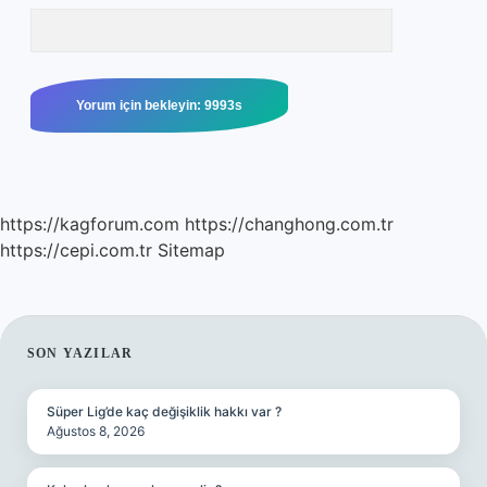
https://kagforum.com
https://changhong.com.tr
https://cepi.com.tr
Sitemap
SIDEBAR
SON YAZILAR
Süper Lig’de kaç değişiklik hakkı var ?
Ağustos 8, 2026