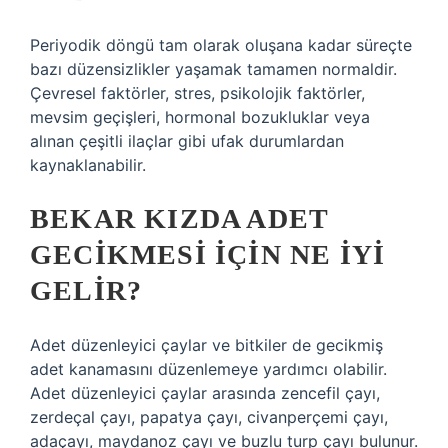
Periyodik döngü tam olarak oluşana kadar süreçte
bazı düzensizlikler yaşamak tamamen normaldir.
Çevresel faktörler, stres, psikolojik faktörler,
mevsim geçişleri, hormonal bozukluklar veya
alınan çeşitli ilaçlar gibi ufak durumlardan
kaynaklanabilir.
BEKAR KIZDA ADET
GECIKMESI IÇIN NE IYI
GELIR?
Adet düzenleyici çaylar ve bitkiler de gecikmiş
adet kanamasını düzenlemeye yardımcı olabilir.
Adet düzenleyici çaylar arasında zencefil çayı,
zerdeçal çayı, papatya çayı, civanperçemi çayı,
adaçayı, maydanoz çayı ve buzlu turp çayı bulunur.