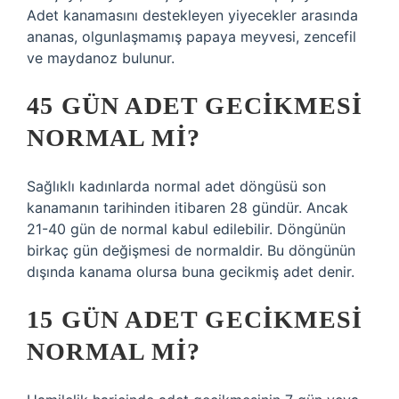
Adet kanamasını destekleyen yiyecekler arasında
ananas, olgunlaşmamış papaya meyvesi, zencefil
ve maydanoz bulunur.
45 GÜN ADET GECIKMESI
NORMAL MI?
Sağlıklı kadınlarda normal adet döngüsü son
kanamanın tarihinden itibaren 28 gündür. Ancak
21-40 gün de normal kabul edilebilir. Döngünün
birkaç gün değişmesi de normaldir. Bu döngünün
dışında kanama olursa buna gecikmiş adet denir.
15 GÜN ADET GECIKMESI
NORMAL MI?