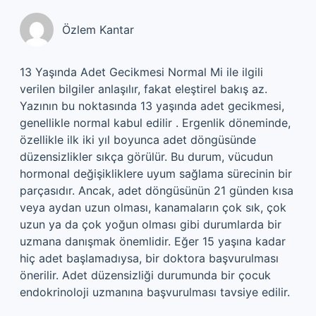
Özlem Kantar
13 Yaşında Adet Gecikmesi Normal Mi ile ilgili
verilen bilgiler anlaşılır, fakat eleştirel bakış az.
Yazının bu noktasında 13 yaşında adet gecikmesi,
genellikle normal kabul edilir . Ergenlik döneminde,
özellikle ilk iki yıl boyunca adet döngüsünde
düzensizlikler sıkça görülür. Bu durum, vücudun
hormonal değişikliklere uyum sağlama sürecinin bir
parçasıdır. Ancak, adet döngüsünün 21 günden kısa
veya aydan uzun olması, kanamaların çok sık, çok
uzun ya da çok yoğun olması gibi durumlarda bir
uzmana danışmak önemlidir. Eğer 15 yaşına kadar
hiç adet başlamadıysa, bir doktora başvurulması
önerilir. Adet düzensizliği durumunda bir çocuk
endokrinoloji uzmanına başvurulması tavsiye edilir.