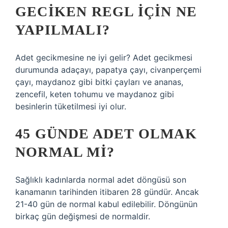
GECIKEN REGL IÇIN NE
YAPILMALI?
Adet gecikmesine ne iyi gelir? Adet gecikmesi
durumunda adaçayı, papatya çayı, civanperçemi
çayı, maydanoz gibi bitki çayları ve ananas,
zencefil, keten tohumu ve maydanoz gibi
besinlerin tüketilmesi iyi olur.
45 GÜNDE ADET OLMAK
NORMAL MI?
Sağlıklı kadınlarda normal adet döngüsü son
kanamanın tarihinden itibaren 28 gündür. Ancak
21-40 gün de normal kabul edilebilir. Döngünün
birkaç gün değişmesi de normaldir.