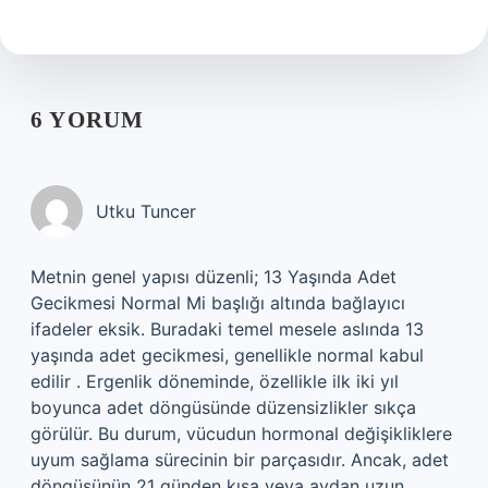
6 YORUM
Utku Tuncer
Metnin genel yapısı düzenli; 13 Yaşında Adet
Gecikmesi Normal Mi başlığı altında bağlayıcı
ifadeler eksik. Buradaki temel mesele aslında 13
yaşında adet gecikmesi, genellikle normal kabul
edilir . Ergenlik döneminde, özellikle ilk iki yıl
boyunca adet döngüsünde düzensizlikler sıkça
görülür. Bu durum, vücudun hormonal değişikliklere
uyum sağlama sürecinin bir parçasıdır. Ancak, adet
döngüsünün 21 günden kısa veya aydan uzun