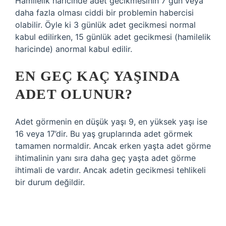
Hamilelik haricinde adet gecikmesinin 7 gün veya
daha fazla olması ciddi bir problemin habercisi
olabilir. Öyle ki 3 günlük adet gecikmesi normal
kabul edilirken, 15 günlük adet gecikmesi (hamilelik
haricinde) anormal kabul edilir.
EN GEÇ KAÇ YAŞINDA
ADET OLUNUR?
Adet görmenin en düşük yaşı 9, en yüksek yaşı ise
16 veya 17’dir. Bu yaş gruplarında adet görmek
tamamen normaldir. Ancak erken yaşta adet görme
ihtimalinin yanı sıra daha geç yaşta adet görme
ihtimali de vardır. Ancak adetin gecikmesi tehlikeli
bir durum değildir.