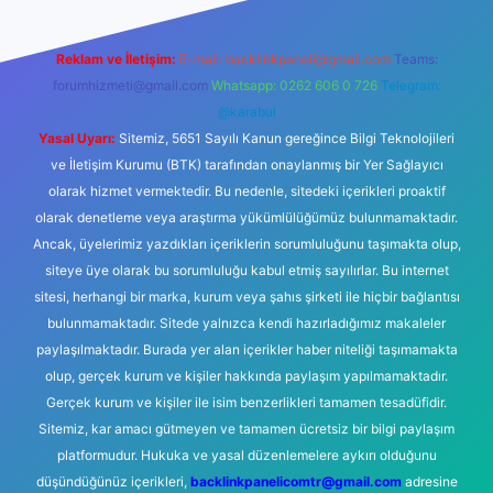
Reklam ve İletişim:
E-mail:
backlinkpaneli@gmail.com
Teams:
forumhizmeti@gmail.com
Whatsapp: 0262 606 0 726
Telegram:
@karabul
Yasal Uyarı:
Sitemiz, 5651 Sayılı Kanun gereğince Bilgi Teknolojileri
ve İletişim Kurumu (BTK) tarafından onaylanmış bir Yer Sağlayıcı
olarak hizmet vermektedir. Bu nedenle, sitedeki içerikleri proaktif
olarak denetleme veya araştırma yükümlülüğümüz bulunmamaktadır.
Ancak, üyelerimiz yazdıkları içeriklerin sorumluluğunu taşımakta olup,
siteye üye olarak bu sorumluluğu kabul etmiş sayılırlar. Bu internet
sitesi, herhangi bir marka, kurum veya şahıs şirketi ile hiçbir bağlantısı
bulunmamaktadır. Sitede yalnızca kendi hazırladığımız makaleler
paylaşılmaktadır. Burada yer alan içerikler haber niteliği taşımamakta
olup, gerçek kurum ve kişiler hakkında paylaşım yapılmamaktadır.
Gerçek kurum ve kişiler ile isim benzerlikleri tamamen tesadüfidir.
Sitemiz, kar amacı gütmeyen ve tamamen ücretsiz bir bilgi paylaşım
platformudur. Hukuka ve yasal düzenlemelere aykırı olduğunu
düşündüğünüz içerikleri,
backlinkpanelicomtr@gmail.com
adresine