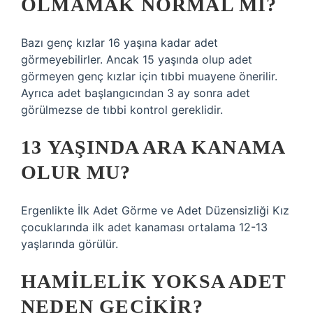
OLMAMAK NORMAL MI?
Bazı genç kızlar 16 yaşına kadar adet
görmeyebilirler. Ancak 15 yaşında olup adet
görmeyen genç kızlar için tıbbi muayene önerilir.
Ayrıca adet başlangıcından 3 ay sonra adet
görülmezse de tıbbi kontrol gereklidir.
13 YAŞINDA ARA KANAMA
OLUR MU?
Ergenlikte İlk Adet Görme ve Adet Düzensizliği Kız
çocuklarında ilk adet kanaması ortalama 12-13
yaşlarında görülür.
HAMILELIK YOKSA ADET
NEDEN GECIKIR?