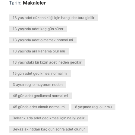
Tarih:
Makaleler
13 yaş adet düzensizliği için hangi doktora gidilir
13 yaşında adet kaç gün sürer
13 yaşında adet olmamak normal mi
13 yaşında ara kanama olur mu
13 yaşındaki bir kızın adeti neden gecikir
15 gün adet gecikmesi normal mi
3 aydır regl olmuyorum neden
45 gün adet gecikmesi normal mi
45 günde adet olmak normal mi
8 yaşında regl olur mu
Bekar kızda adet gecikmesi için ne iyi gelir
Beyaz akıntıdan kaç gün sonra adet olunur