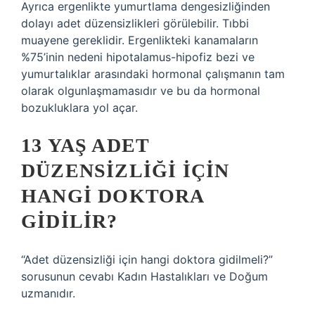
Ayrıca ergenlikte yumurtlama dengesizliğinden
dolayı adet düzensizlikleri görülebilir. Tıbbi
muayene gereklidir. Ergenlikteki kanamaların
%75’inin nedeni hipotalamus-hipofiz bezi ve
yumurtalıklar arasındaki hormonal çalışmanın tam
olarak olgunlaşmamasıdır ve bu da hormonal
bozukluklara yol açar.
13 YAŞ ADET
DÜZENSIZLIĞI IÇIN
HANGI DOKTORA
GIDILIR?
“Adet düzensizliği için hangi doktora gidilmeli?”
sorusunun cevabı Kadın Hastalıkları ve Doğum
uzmanıdır.