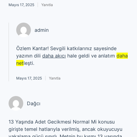
Mayıs 17, 2025
Yanıtla
admin
Özlem Kantar! Sevgili katkılarınız sayesinde
yazının dili
daha akıcı
hale geldi ve anlatım
daha
net
leşti.
Mayıs 17, 2025
Yanıtla
Dağcı
13 Yaşında Adet Gecikmesi Normal Mi konusu
girişte temel hatlarıyla verilmiş, ancak okuyucuyu
yakalama gücü sınırlı. Metnin bu kısmı 13 yaşında