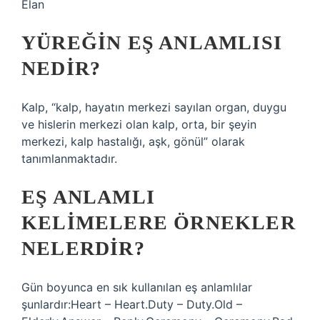
Elan
YÜREĞIN EŞ ANLAMLISI
NEDIR?
Kalp, “kalp, hayatın merkezi sayılan organ, duygu
ve hislerin merkezi olan kalp, orta, bir şeyin
merkezi, kalp hastalığı, aşk, gönül” olarak
tanımlanmaktadır.
EŞ ANLAMLI
KELIMELERE ÖRNEKLER
NELERDIR?
Gün boyunca en sık kullanılan eş anlamlılar
şunlardır:Heart – Heart.Duty – Duty.Old –