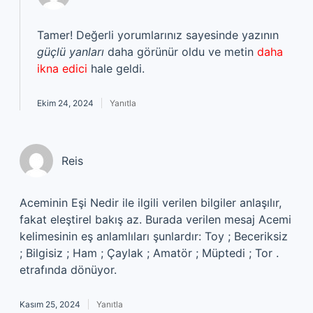
Tamer! Değerli yorumlarınız sayesinde yazının
güçlü yanları
daha görünür oldu ve metin
daha
ikna edici
hale geldi.
Ekim 24, 2024
Yanıtla
Reis
Aceminin Eşi Nedir ile ilgili verilen bilgiler anlaşılır,
fakat eleştirel bakış az. Burada verilen mesaj Acemi
kelimesinin eş anlamlıları şunlardır: Toy ; Beceriksiz
; Bilgisiz ; Ham ; Çaylak ; Amatör ; Müptedi ; Tor .
etrafında dönüyor.
Kasım 25, 2024
Yanıtla