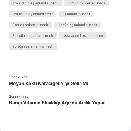
Ara sıranın eş anlamlısı nedir
Cimrinin diğer adı nedir
Doktorun eş anlamı nedir
Eş anlamlısı nedir
Eser eş anlamlısı nedir
Henüz eş anlamlısı nedir
Süratlinin eş anlamı nedir
Usta acemi eş anlamlı mı
Yüreğin eş anlamlısı nedir
Önceki Yazı
Meyan Kökü Karaciğere Iyi Gelir Mi
Sonraki Yazı
Hangi Vitamin Eksikliği Ağızda Acılık Yapar