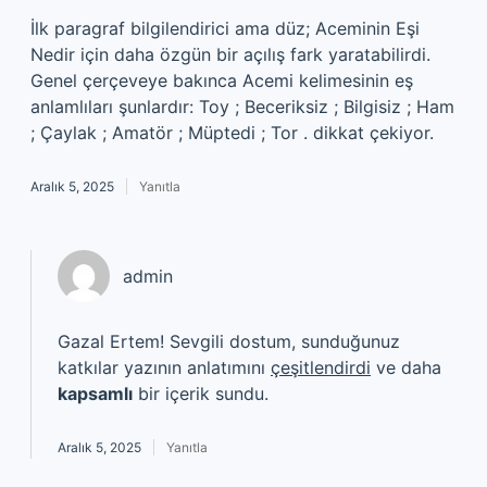
İlk paragraf bilgilendirici ama düz; Aceminin Eşi
Nedir için daha özgün bir açılış fark yaratabilirdi.
Genel çerçeveye bakınca Acemi kelimesinin eş
anlamlıları şunlardır: Toy ; Beceriksiz ; Bilgisiz ; Ham
; Çaylak ; Amatör ; Müptedi ; Tor . dikkat çekiyor.
Aralık 5, 2025
Yanıtla
admin
Gazal Ertem! Sevgili dostum, sunduğunuz
katkılar yazının anlatımını
çeşitlendirdi
ve daha
kapsamlı
bir içerik sundu.
Aralık 5, 2025
Yanıtla