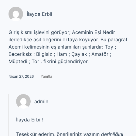
İlayda Erbil
Giriş kısmı işlevini görüyor; Aceminin Eşi Nedir
ilerledikçe asıl değerini ortaya koyuyor. Bu paragraf
Acemi kelimesinin eş anlamlıları şunlardır: Toy ;
Beceriksiz ; Bilgisiz ; Ham ; Çaylak ; Amatör ;
Müptedi ; Tor . fikrini güçlendiriyor.
Nisan 27, 2026
Yanıtla
admin
İlayda Erbil!
Teşekkür ederim, önerileriniz yazının
derinliğini