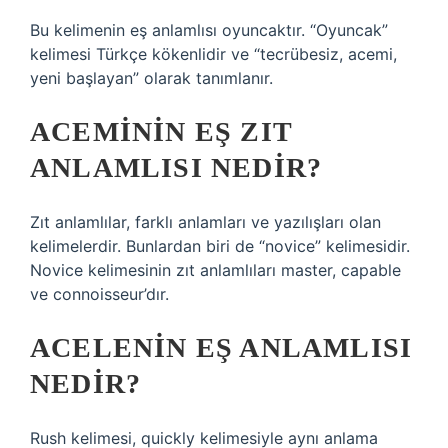
Bu kelimenin eş anlamlısı oyuncaktır. “Oyuncak”
kelimesi Türkçe kökenlidir ve “tecrübesiz, acemi,
yeni başlayan” olarak tanımlanır.
ACEMININ EŞ ZIT
ANLAMLISI NEDIR?
Zıt anlamlılar, farklı anlamları ve yazılışları olan
kelimelerdir. Bunlardan biri de “novice” kelimesidir.
Novice kelimesinin zıt anlamlıları master, capable
ve connoisseur’dır.
ACELENIN EŞ ANLAMLISI
NEDIR?
Rush kelimesi, quickly kelimesiyle aynı anlama