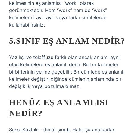
kelimesinin eş anlamlısı “work” olarak
görünmektedir. Hem “work” hem de “work”
kelimelerini ayrı ayrı veya farklı cümlelerde
kullanabilirsiniz.
5.SINIF EŞ ANLAM NEDIR?
Yazılışı ve telaffuzu farklı olan ancak anlamı aynı
olan kelimelere eş anlamlı denir. Bu tür kelimeler
birbirlerinin yerine geçebilir. Bir cümlede eş anlamlı
kelimeler değiştirildiğinde cümlenin anlamında bir
değişiklik veya bozulma olmaz.
HENÜZ EŞ ANLAMLISI
NEDIR?
Sessi Sözlük – (hala) şimdi. Hala. şu ana kadar.