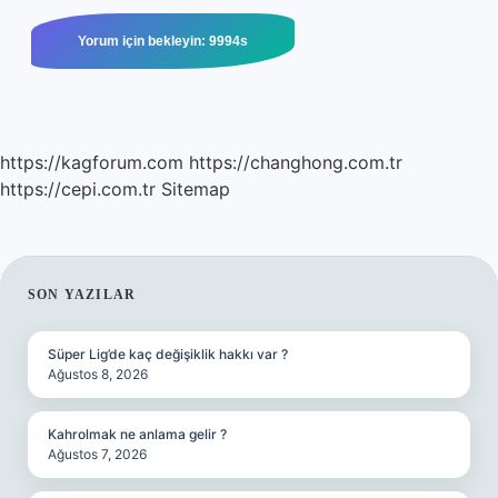
https://kagforum.com
https://changhong.com.tr
https://cepi.com.tr
Sitemap
SIDEBAR
SON YAZILAR
Süper Lig’de kaç değişiklik hakkı var ?
Ağustos 8, 2026
Kahrolmak ne anlama gelir ?
Ağustos 7, 2026