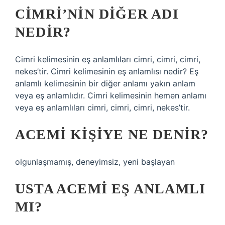
CIMRI’NIN DIĞER ADI
NEDIR?
Cimri kelimesinin eş anlamlıları cimri, cimri, cimri,
nekes’tir. Cimri kelimesinin eş anlamlısı nedir? Eş
anlamlı kelimesinin bir diğer anlamı yakın anlam
veya eş anlamlıdır. Cimri kelimesinin hemen anlamı
veya eş anlamlıları cimri, cimri, cimri, nekes’tir.
ACEMI KIŞIYE NE DENIR?
olgunlaşmamış, deneyimsiz, yeni başlayan
USTA ACEMI EŞ ANLAMLI
MI?