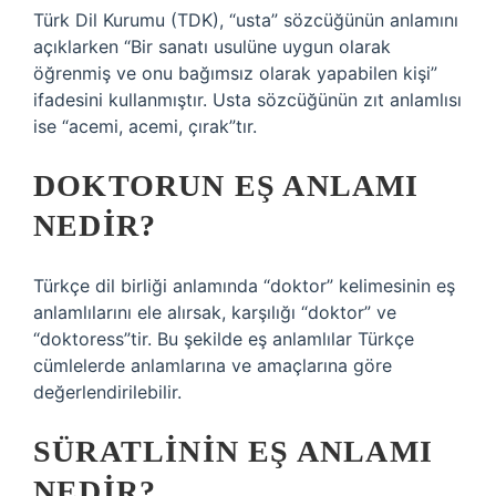
Türk Dil Kurumu (TDK), “usta” sözcüğünün anlamını
açıklarken “Bir sanatı usulüne uygun olarak
öğrenmiş ve onu bağımsız olarak yapabilen kişi”
ifadesini kullanmıştır. Usta sözcüğünün zıt anlamlısı
ise “acemi, acemi, çırak”tır.
DOKTORUN EŞ ANLAMI
NEDIR?
Türkçe dil birliği anlamında “doktor” kelimesinin eş
anlamlılarını ele alırsak, karşılığı “doktor” ve
“doktoress”tir. Bu şekilde eş anlamlılar Türkçe
cümlelerde anlamlarına ve amaçlarına göre
değerlendirilebilir.
SÜRATLININ EŞ ANLAMI
NEDIR?