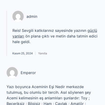
admin
Reis! Sevgili katkılarınız sayesinde yazının
güçlü
yanları
ön plana çıktı ve metin daha tatmin edici
hale geldi.
Kasım 25, 2024
Yanıtla
Emperor
Yazı boyunca Aceminin Eşi Nedir merkezde
tutulmuş, bu olumlu bir tercih. Asıl söylenen şey
Acemi kelimesinin eş anlamlıları şunlardır: Toy ;
Beceriksiz ; Bilgisiz ; Ham ; Çaylak ; Amatör ;