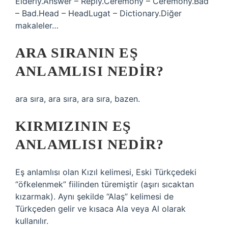
Elderly.Answer – Reply.Ceremony – Ceremony.Bad
– Bad.Head – HeadLugat – Dictionary.Diğer
makaleler…
ARA SIRANIN EŞ
ANLAMLISI NEDIR?
ara sıra, ara sıra, ara sıra, bazen.
KIRMIZININ EŞ
ANLAMLISI NEDIR?
Eş anlamlısı olan Kızıl kelimesi, Eski Türkçedeki
“öfkelenmek” fiilinden türemiştir (aşırı sıcaktan
kızarmak). Aynı şekilde “Alaş” kelimesi de
Türkçeden gelir ve kısaca Ala veya Al olarak
kullanılır.