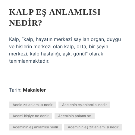
KALP EŞ ANLAMLISI
NEDIR?
Kalp, “kalp, hayatın merkezi sayılan organ, duygu
ve hislerin merkezi olan kalp, orta, bir şeyin
merkezi, kalp hastalığı, aşk, gönül” olarak
tanımlanmaktadır.
Tarih:
Makaleler
Acele zıt anlamlısı nedir
Acelenin eş anlamlısı nedir
Acemi kişiye ne denir
Aceminin anlamı ne
Aceminin eş anlamlısı nedir
Aceminin eş zıt anlamlısı nedir