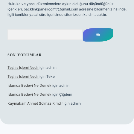
Hukuka ve yasal düzenlemelere aykırı olduğunu düşündüğünüz
içerikleri,
backlinkpanelicomtr@gmail.com
adresine bildirmeniz halinde,
ilgili içerikler yasal süre içerisinde sitemizden kaldırılacaktır.
Arama
SON YORUMLAR
Teşhis Işlemi Nedir
için
admin
Teşhis Işlemi Nedir
için
Teke
Islamda Bedevi Ne Demek
için
admin
Islamda Bedevi Ne Demek
için
Çiğdem
Kaymakam Ahmet Solmaz Kimdir
için
admin