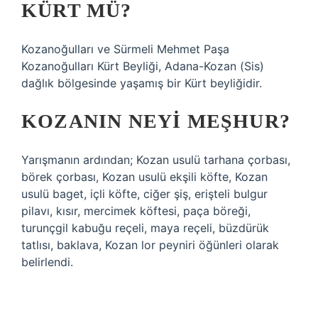
KÜRT MÜ?
Kozanoğulları ve Sürmeli Mehmet Paşa
Kozanoğulları Kürt Beyliği, Adana-Kozan (Sis)
dağlık bölgesinde yaşamış bir Kürt beyliğidir.
KOZANIN NEYI MEŞHUR?
Yarışmanın ardından; Kozan usulü tarhana çorbası,
börek çorbası, Kozan usulü ekşili köfte, Kozan
usulü baget, içli köfte, ciğer şiş, erişteli bulgur
pilavı, kısır, mercimek köftesi, paça böreği,
turunçgil kabuğu reçeli, maya reçeli, büzdürük
tatlısı, baklava, Kozan lor peyniri öğünleri olarak
belirlendi.