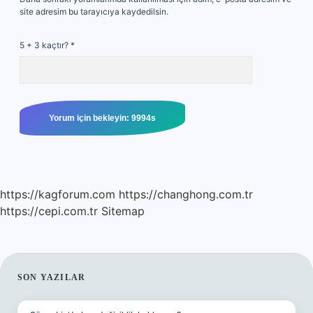
site adresim bu tarayıcıya kaydedilsin.
5 + 3 kaçtır?
*
https://kagforum.com
https://changhong.com.tr
https://cepi.com.tr
Sitemap
SIDEBAR
SON YAZILAR