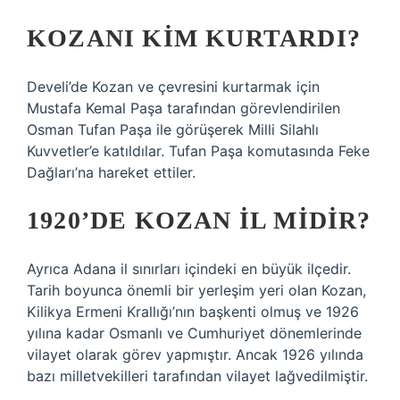
KOZANI KIM KURTARDI?
Develi’de Kozan ve çevresini kurtarmak için
Mustafa Kemal Paşa tarafından görevlendirilen
Osman Tufan Paşa ile görüşerek Milli Silahlı
Kuvvetler’e katıldılar. Tufan Paşa komutasında Feke
Dağları’na hareket ettiler.
1920’DE KOZAN IL MIDIR?
Ayrıca Adana il sınırları içindeki en büyük ilçedir.
Tarih boyunca önemli bir yerleşim yeri olan Kozan,
Kilikya Ermeni Krallığı’nın başkenti olmuş ve 1926
yılına kadar Osmanlı ve Cumhuriyet dönemlerinde
vilayet olarak görev yapmıştır. Ancak 1926 yılında
bazı milletvekilleri tarafından vilayet lağvedilmiştir.