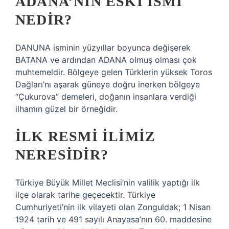
ADANA’NIN ESKI ISMI
NEDIR?
DANUNA isminin yüzyıllar boyunca değişerek
BATANA ve ardından ADANA olmuş olması çok
muhtemeldir. Bölgeye gelen Türklerin yüksek Toros
Dağları’nı aşarak güneye doğru inerken bölgeye
“Çukurova” demeleri, doğanın insanlara verdiği
ilhamın güzel bir örneğidir.
İLK RESMI ILIMIZ
NERESIDIR?
Türkiye Büyük Millet Meclisi’nin valilik yaptığı ilk
ilçe olarak tarihe geçecektir. Türkiye
Cumhuriyeti’nin ilk vilayeti olan Zonguldak; 1 Nisan
1924 tarih ve 491 sayılı Anayasa’nın 60. maddesine