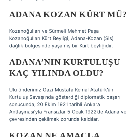
ADANA KOZAN KÜRT MÜ?
Kozanoğulları ve Sürmeli Mehmet Paşa
Kozanoğulları Kürt Beyliği, Adana-Kozan (Sis)
dağlık bölgesinde yaşamış bir Kürt beyliğidir.
ADANA’NIN KURTULUŞU
KAÇ YILINDA OLDU?
Ulu önderimiz Gazi Mustafa Kemal Atatürk’ün
Kurtuluş Savaşı’nda gösterdiği diplomatik başarı
sonucunda, 20 Ekim 1921 tarihli Ankara
Antlaşması’yla Fransızlar 5 Ocak 1922’de Adana ve
çevresinden çekilmek zorunda kaldılar.
KOZAN NE AMAÇLA