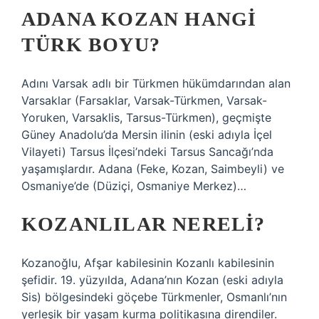
ADANA KOZAN HANGI
TÜRK BOYU?
Adını Varsak adlı bir Türkmen hükümdarından alan
Varsaklar (Farsaklar, Varsak-Türkmen, Varsak-
Yoruken, Varsaklis, Tarsus-Türkmen), geçmişte
Güney Anadolu’da Mersin ilinin (eski adıyla İçel
Vilayeti) Tarsus İlçesi’ndeki Tarsus Sancağı’nda
yaşamışlardır. Adana (Feke, Kozan, Saimbeyli) ve
Osmaniye’de (Düziçi, Osmaniye Merkez)…
KOZANLILAR NERELI?
Kozanoğlu, Afşar kabilesinin Kozanlı kabilesinin
şefidir. 19. yüzyılda, Adana’nın Kozan (eski adıyla
Sis) bölgesindeki göçebe Türkmenler, Osmanlı’nın
yerleşik bir yaşam kurma politikasına direndiler.