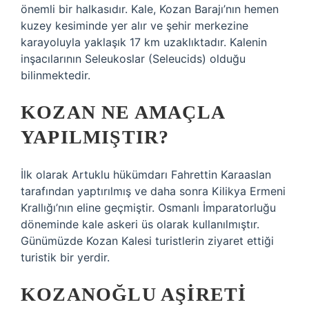
önemli bir halkasıdır. Kale, Kozan Barajı’nın hemen
kuzey kesiminde yer alır ve şehir merkezine
karayoluyla yaklaşık 17 km uzaklıktadır. Kalenin
inşacılarının Seleukoslar (Seleucids) olduğu
bilinmektedir.
KOZAN NE AMAÇLA
YAPILMIŞTIR?
İlk olarak Artuklu hükümdarı Fahrettin Karaaslan
tarafından yaptırılmış ve daha sonra Kilikya Ermeni
Krallığı’nın eline geçmiştir. Osmanlı İmparatorluğu
döneminde kale askeri üs olarak kullanılmıştır.
Günümüzde Kozan Kalesi turistlerin ziyaret ettiği
turistik bir yerdir.
KOZANOĞLU AŞIRETI