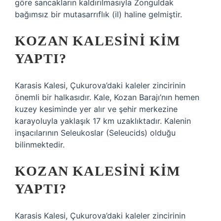
göre sancakların kaldırılmasıyla Zonguldak
bağımsız bir mutasarrıflık (il) haline gelmiştir.
KOZAN KALESINI KIM
YAPTI?
Karasis Kalesi, Çukurova’daki kaleler zincirinin
önemli bir halkasıdır. Kale, Kozan Barajı’nın hemen
kuzey kesiminde yer alır ve şehir merkezine
karayoluyla yaklaşık 17 km uzaklıktadır. Kalenin
inşacılarının Seleukoslar (Seleucids) olduğu
bilinmektedir.
KOZAN KALESINI KIM
YAPTI?
Karasis Kalesi, Çukurova’daki kaleler zincirinin