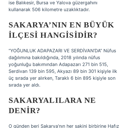
ise Balıkesir, Bursa ve Yalova güzergahını
kullanarak 506 kilometre uzaklıktadır.
SAKARYA’NIN EN BÜYÜK
ILÇESI HANGISIDIR?
“YOĞUNLUK ADAPAZARI VE SERDİVAN’DA” Nüfus
dağılımına bakıldığında, 2018 yılında nüfus
yoğunluğu bakımından Adapazarı 271 bin 515,
Serdivan 139 bin 595, Akyazı 89 bin 301 kişiyle ilk
üç sırada yer alırken, Taraklı 6 bin 895 kişiyle son
sırada yer aldı.
SAKARYALILARA NE
DENIR?
O günden beri Sakarya’nın her sakini birbirine Hafız