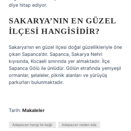
diye hitap ediyor.
SAKARYA’NIN EN GÜZEL
ILÇESI HANGISIDIR?
Sakarya’nın en güzel ilçesi doğal güzellikleriyle öne
çıkan Sapanca’dır. Sapanca, Sakarya Nehri
kıyısında, Kocaeli sınırında yer almaktadır. İlçe
Sapanca Gölü ile ünlüdür. Gölün etrafında yemyeşil
ormanlar, şelaleler, piknik alanları ve yürüyüş
parkurları bulunmaktadır.
Tarih:
Makaleler
Adapazarı hangi ile bağlı
Adapazarı neden ada