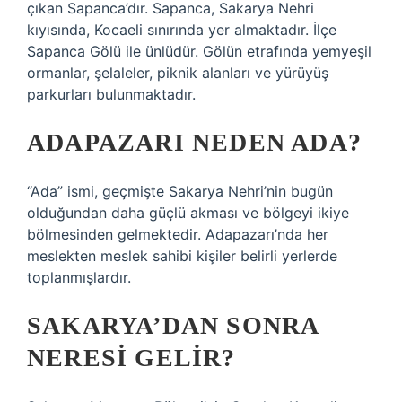
çıkan Sapanca’dır. Sapanca, Sakarya Nehri
kıyısında, Kocaeli sınırında yer almaktadır. İlçe
Sapanca Gölü ile ünlüdür. Gölün etrafında yemyeşil
ormanlar, şelaleler, piknik alanları ve yürüyüş
parkurları bulunmaktadır.
ADAPAZARI NEDEN ADA?
“Ada” ismi, geçmişte Sakarya Nehri’nin bugün
olduğundan daha güçlü akması ve bölgeyi ikiye
bölmesinden gelmektedir. Adapazarı’nda her
meslekten meslek sahibi kişiler belirli yerlerde
toplanmışlardır.
SAKARYA’DAN SONRA
NERESI GELIR?