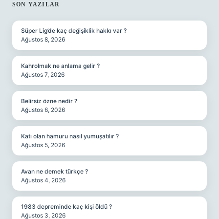
SIDEBAR
SON YAZILAR
Süper Lig’de kaç değişiklik hakkı var ?
Ağustos 8, 2026
Kahrolmak ne anlama gelir ?
Ağustos 7, 2026
Belirsiz özne nedir ?
Ağustos 6, 2026
Katı olan hamuru nasıl yumuşatılır ?
Ağustos 5, 2026
Avan ne demek türkçe ?
Ağustos 4, 2026
1983 depreminde kaç kişi öldü ?
Ağustos 3, 2026