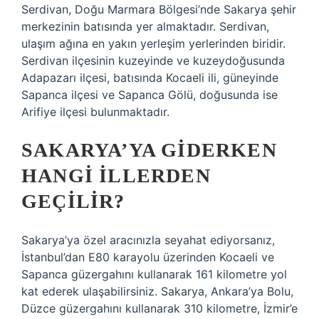
Serdivan, Doğu Marmara Bölgesi’nde Sakarya şehir
merkezinin batısında yer almaktadır. Serdivan,
ulaşım ağına en yakın yerleşim yerlerinden biridir.
Serdivan ilçesinin kuzeyinde ve kuzeydoğusunda
Adapazarı ilçesi, batısında Kocaeli ili, güneyinde
Sapanca ilçesi ve Sapanca Gölü, doğusunda ise
Arifiye ilçesi bulunmaktadır.
SAKARYA’YA GIDERKEN
HANGI ILLERDEN
GEÇILIR?
Sakarya’ya özel aracınızla seyahat ediyorsanız,
İstanbul’dan E80 karayolu üzerinden Kocaeli ve
Sapanca güzergahını kullanarak 161 kilometre yol
kat ederek ulaşabilirsiniz. Sakarya, Ankara’ya Bolu,
Düzce güzergahını kullanarak 310 kilometre, İzmir’e