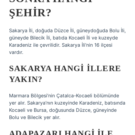
ŞEHIR?
Sakarya İli, doğuda Düzce İli, güneydoğuda Bolu İli,
güneyde Bilecik İli, batıda Kocaeli İli ve kuzeyde
Karadeniz ile çevrilidir. Sakarya İli’nin 16 ilçesi
vardır.
SAKARYA HANGI ILLERE
YAKIN?
Marmara Bölgesi’nin Çatalca-Kocaeli bölümünde
yer alır. Sakarya’nın kuzeyinde Karadeniz, batısında
Kocaeli ve Bursa, doğusunda Düzce, güneyinde
Bolu ve Bilecik yer alır.
ADAPAZARI HANGI ILE