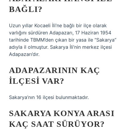
BAĞLI?
Uzun yıllar Kocaeli İli’ne bağlı bir ilçe olarak
varlığını sürdüren Adapazarı, 17 Haziran 1954
tarihinde TBMM’den çıkan bir yasa ile “Sakarya”
adıyla il olmuştur. Sakarya İli’nin merkez ilçesi
Adapazarı’dır.
ADAPAZARININ KAÇ
ILÇESI VAR?
Sakarya’nın 16 ilçesi bulunmaktadır.
SAKARYA KONYA ARASI
KAÇ SAAT SÜRÜYOR?