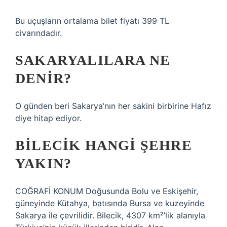
Bu uçuşların ortalama bilet fiyatı 399 TL
civarındadır.
SAKARYALILARA NE
DENIR?
O günden beri Sakarya’nın her sakini birbirine Hafız
diye hitap ediyor.
BILECIK HANGI ŞEHRE
YAKIN?
COĞRAFİ KONUM Doğusunda Bolu ve Eskişehir,
güneyinde Kütahya, batısında Bursa ve kuzeyinde
Sakarya ile çevrilidir. Bilecik, 4307 km²’lik alanıyla