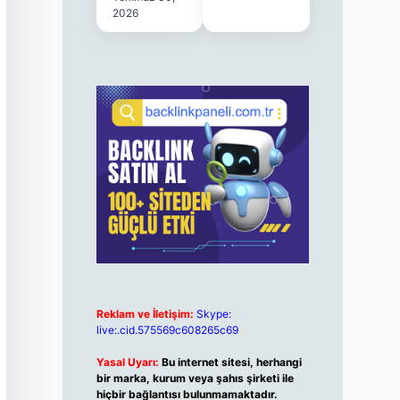
2026
Reklam ve İletişim:
Skype:
live:.cid.575569c608265c69
Yasal Uyarı:
Bu internet sitesi, herhangi
bir marka, kurum veya şahıs şirketi ile
hiçbir bağlantısı bulunmamaktadır.