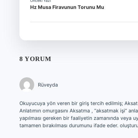
Önceki Yazı
Hz Musa Firavunun Torunu Mu
8 YORUM
Rüveyda
Okuyucuya yön veren bir giriş tercih edilmiş; Aksa
Anlatımın omurgasını Aksatma , “aksatmak işi” anlamı
yapılması gereken bir faaliyetin zamanında veya uy
tamamen bırakılması durumunu ifade eder. oluşturu