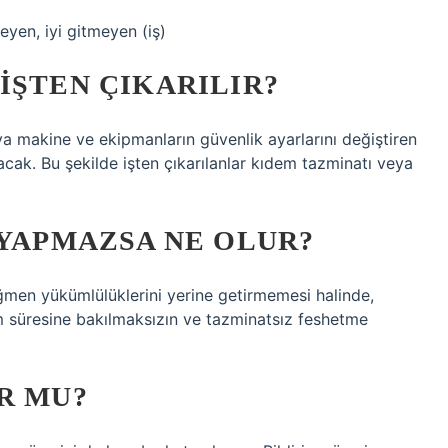
eyen, iyi gitmeyen (iş)
IŞTEN ÇIKARILIR?
 makine ve ekipmanların güvenlik ayarlarını değiştiren
lacak. Bu şekilde işten çıkarılanlar kıdem tazminatı veya
 YAPMAZSA NE OLUR?
rağmen yükümlülüklerini yerine getirmemesi halinde,
rim süresine bakılmaksızın ve tazminatsız feshetme
R MU?