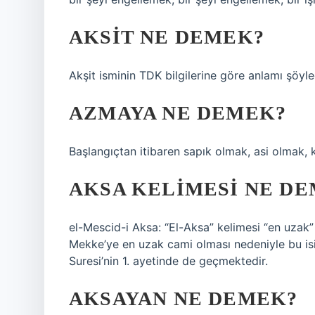
AKSIT NE DEMEK?
Akşit isminin TDK bilgilerine göre anlamı şöyle
AZMAYA NE DEMEK?
Başlangıçtan itibaren sapık olmak, asi olmak, k
AKSA KELIMESI NE D
el-Mescid-i Aksa: “El-Aksa” kelimesi “en uzak”
Mekke’ye en uzak cami olması nedeniyle bu isim 
Suresi’nin 1. ayetinde de geçmektedir.
AKSAYAN NE DEMEK?