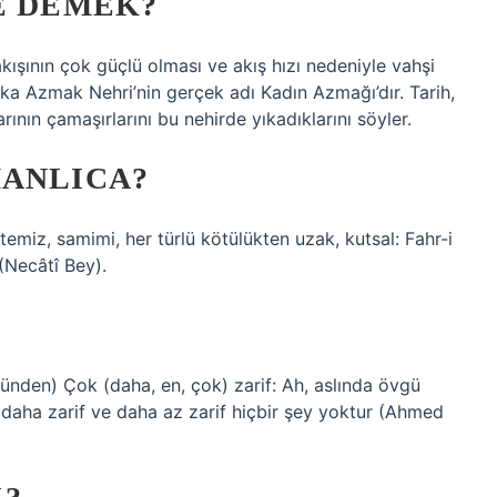
E DEMEK?
ışının çok güçlü olması ve akış hızı nedeniyle vahşi
ka Azmak Nehri’nin gerçek adı Kadın Azmağı’dır. Tarih,
ının çamaşırlarını bu nehirde yıkadıklarını söyler.
MANLICA?
Necâtî Bey).
 daha zarif ve daha az zarif hiçbir şey yoktur (Ahmed