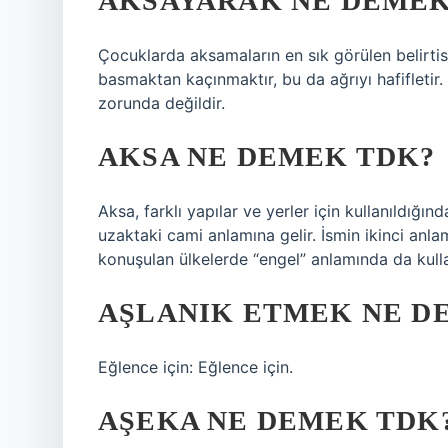
AKSAYARAK NE DEME
Çocuklarda aksamaların en sık görülen belirtis
basmaktan kaçınmaktır, bu da ağrıyı hafifleti
zorunda değildir.
AKSA NE DEMEK TDK?
Aksa, farklı yapılar ve yerler için kullanıldığı
uzaktaki cami anlamına gelir. İsmin ikinci anla
konuşulan ülkelerde “engel” anlamında da kullan
AŞLANIK ETMEK NE D
Eğlence için: Eğlence için.
AŞEKA NE DEMEK TDK