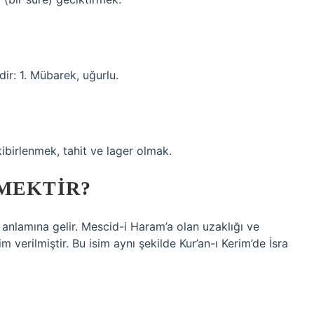
dir: 1. Mübarek, uğurlu.
ibirlenmek, tahit ve lager olmak.
EMEKTIR?
 anlamına gelir. Mescid-i Haram’a olan uzaklığı ve
verilmiştir. Bu isim aynı şekilde Kur’an-ı Kerim’de İsra