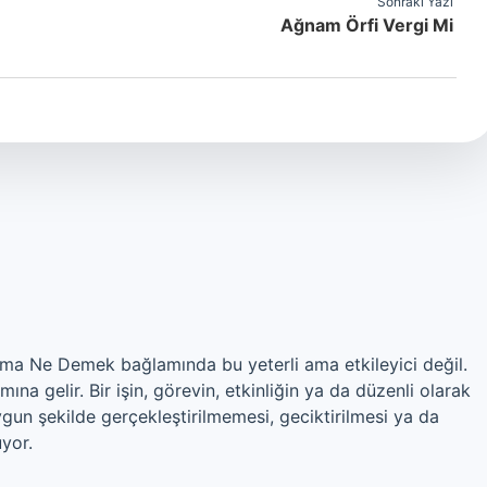
Sonraki Yazı
Ağnam Örfi Vergi Mi
tma Ne Demek bağlamında bu yeterli ama etkileyici değil.
na gelir. Bir işin, görevin, etkinliğin ya da düzenli olarak
gun şekilde gerçekleştirilmemesi, geciktirilmesi ya da
yor.