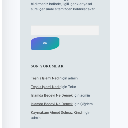
bildirmeniz halinde, ilgili içerikler yasal
süre içerisinde sitemizden kaldırılacaktır.
Arama
SON YORUMLAR
Teşhis Işlemi Nedir
için
admin
Teşhis Işlemi Nedir
için
Teke
Islamda Bedevi Ne Demek
için
admin
Islamda Bedevi Ne Demek
için
Çiğdem
Kaymakam Ahmet Solmaz Kimdir
için
admin