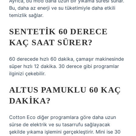
Ayrıca, bu mod daha uzun bir yıkama süresi sunar.
Bu, daha az enerji ve su tüketimiyle daha etkili
temizlik sağlar.
SENTETIK 60 DERECE
KAÇ SAAT SÜRER?
60 derecede hızlı 60 dakika, çamaşır makinesinde
süper hızlı 12 dakika. 30 derece gibi programlar
ilginizi çekebilir.
ALTUS PAMUKLU 60 KAÇ
DAKIKA?
Cotton Eco diğer programlara göre daha uzun
sürse de elektrik ve su tasarrufu sağlayacak
şekilde yıkama işlemini gerçekleştirir. Mini ise 30