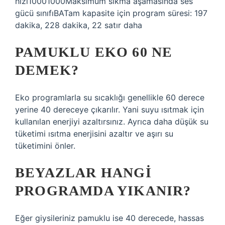
hızı10001000Maksimum sıkma aşamasında ses
gücü sınıfıBATam kapasite için program süresi: 197
dakika, 228 dakika, 22 satır daha
PAMUKLU EKO 60 NE
DEMEK?
Eko programlarla su sıcaklığı genellikle 60 derece
yerine 40 dereceye çıkarılır. Yani suyu ısıtmak için
kullanılan enerjiyi azaltırsınız. Ayrıca daha düşük su
tüketimi ısıtma enerjisini azaltır ve aşırı su
tüketimini önler.
BEYAZLAR HANGI
PROGRAMDA YIKANIR?
Eğer giysileriniz pamuklu ise 40 derecede, hassas