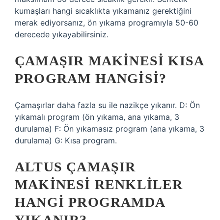
kumaşları hangi sıcaklıkta yıkamanız gerektiğini
merak ediyorsanız, ön yıkama programıyla 50-60
derecede yıkayabilirsiniz.
ÇAMAŞIR MAKINESI KISA
PROGRAM HANGISI?
Çamaşırlar daha fazla su ile nazikçe yıkanır. D: Ön
yıkamalı program (ön yıkama, ana yıkama, 3
durulama) F: Ön yıkamasız program (ana yıkama, 3
durulama) G: Kısa program.
ALTUS ÇAMAŞIR
MAKINESI RENKLILER
HANGI PROGRAMDA
YIKANIR?