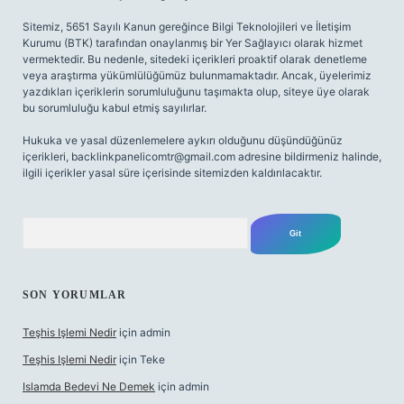
Sitemiz, 5651 Sayılı Kanun gereğince Bilgi Teknolojileri ve İletişim
Kurumu (BTK) tarafından onaylanmış bir Yer Sağlayıcı olarak hizmet
vermektedir. Bu nedenle, sitedeki içerikleri proaktif olarak denetleme
veya araştırma yükümlülüğümüz bulunmamaktadır. Ancak, üyelerimiz
yazdıkları içeriklerin sorumluluğunu taşımakta olup, siteye üye olarak
bu sorumluluğu kabul etmiş sayılırlar.
Hukuka ve yasal düzenlemelere aykırı olduğunu düşündüğünüz
içerikleri,
backlinkpanelicomtr@gmail.com
adresine bildirmeniz halinde,
ilgili içerikler yasal süre içerisinde sitemizden kaldırılacaktır.
Arama
SON YORUMLAR
Teşhis Işlemi Nedir
için
admin
Teşhis Işlemi Nedir
için
Teke
Islamda Bedevi Ne Demek
için
admin