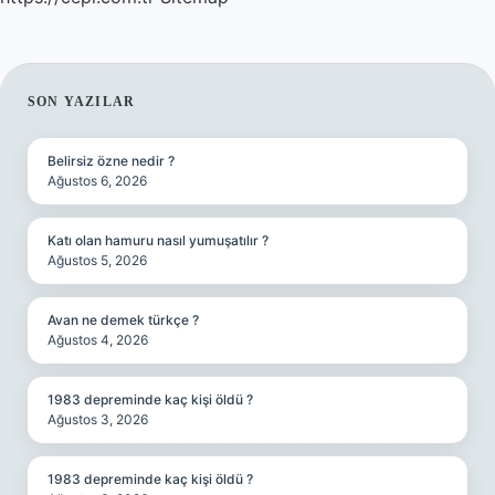
SIDEBAR
SON YAZILAR
Belirsiz özne nedir ?
Ağustos 6, 2026
Katı olan hamuru nasıl yumuşatılır ?
Ağustos 5, 2026
Avan ne demek türkçe ?
Ağustos 4, 2026
1983 depreminde kaç kişi öldü ?
Ağustos 3, 2026
1983 depreminde kaç kişi öldü ?