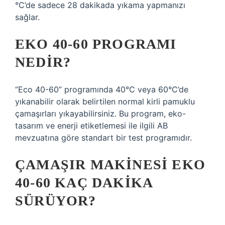
°C’de sadece 28 dakikada yıkama yapmanızı
sağlar.
EKO 40-60 PROGRAMI
NEDIR?
“Eco 40-60” programında 40°C veya 60°C’de
yıkanabilir olarak belirtilen normal kirli pamuklu
çamaşırları yıkayabilirsiniz. Bu program, eko-
tasarım ve enerji etiketlemesi ile ilgili AB
mevzuatına göre standart bir test programıdır.
ÇAMAŞIR MAKINESI EKO
40-60 KAÇ DAKIKA
SÜRÜYOR?