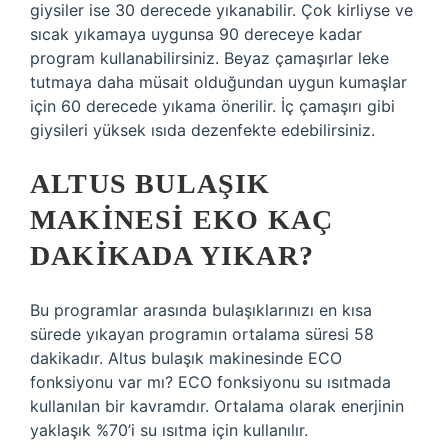
giysiler ise 30 derecede yıkanabilir. Çok kirliyse ve
sıcak yıkamaya uygunsa 90 dereceye kadar
program kullanabilirsiniz. Beyaz çamaşırlar leke
tutmaya daha müsait olduğundan uygun kumaşlar
için 60 derecede yıkama önerilir. İç çamaşırı gibi
giysileri yüksek ısıda dezenfekte edebilirsiniz.
ALTUS BULAŞIK
MAKINESI EKO KAÇ
DAKIKADA YIKAR?
Bu programlar arasında bulaşıklarınızı en kısa
sürede yıkayan programın ortalama süresi 58
dakikadır. Altus bulaşık makinesinde ECO
fonksiyonu var mı? ECO fonksiyonu su ısıtmada
kullanılan bir kavramdır. Ortalama olarak enerjinin
yaklaşık %70’i su ısıtma için kullanılır.