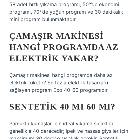
58 adet hızlı yıkama programı, 50°’de ekonomi
programı, 70°’de yoğun program ve 30 dakikalık
mini program bulunmaktadır.
ÇAMAŞIR MAKINESI
HANGI PROGRAMDA AZ
ELEKTRIK YAKAR?
Çamaşır makinesi hangi programda daha az
elektrik tüketir? En fazla elektrik tasarrufu
sağlayan program Eco 40-60 programıdır.
SENTETIK 40 MI 60 MI?
Pamuklu kumaşlar için ideal yıkama sıcaklığı
genellikle 40 derecedir; ipek ve hassas giysiler için
maksimum 30 derece sıcaklık gerekir. Sentetik