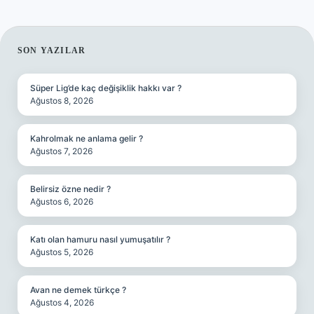
SIDEBAR
SON YAZILAR
Süper Lig’de kaç değişiklik hakkı var ?
Ağustos 8, 2026
Kahrolmak ne anlama gelir ?
Ağustos 7, 2026
Belirsiz özne nedir ?
Ağustos 6, 2026
Katı olan hamuru nasıl yumuşatılır ?
Ağustos 5, 2026
Avan ne demek türkçe ?
Ağustos 4, 2026