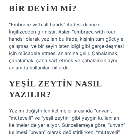
BIR DEYIM MI?
“Embrace with all hands” ifadesi dilimize
İngilizceden girmiştir. Aslen “embrace with four
hands” olarak yazılan bu ifade, kişinin tüm gücüyle
çalışması ve bir şeyin istenildiği gibi gerçekleşmesi
için mücadele etmesi anlamına gelir. Çabalamak,
çabalamak, çaba sarf etmek ve çabalamak aynı
anlamda kullanılan fiillerdir.
YEŞIL ZEYTIN NASIL
YAZILIR?
Yazımı değiştirilen kelimeler arasında “unvan”,
“mütevelli” ve “yeşil zeytin” gibi yaygın kullanılan
kelimeler de yer alıyor. Güncellemeye göre, “unvan”
kelimesi “unvan” olarak değiştirilirken, “mütevelli”