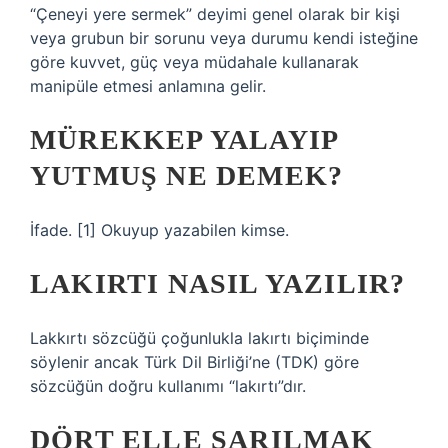
“Çeneyi yere sermek” deyimi genel olarak bir kişi
veya grubun bir sorunu veya durumu kendi isteğine
göre kuvvet, güç veya müdahale kullanarak
manipüle etmesi anlamına gelir.
MÜREKKEP YALAYIP
YUTMUŞ NE DEMEK?
İfade. [1] Okuyup yazabilen kimse.
LAKIRTI NASIL YAZILIR?
Lakkırtı sözcüğü çoğunlukla lakırtı biçiminde
söylenir ancak Türk Dil Birliği’ne (TDK) göre
sözcüğün doğru kullanımı “lakırtı”dır.
DÖRT ELLE SARILMAK