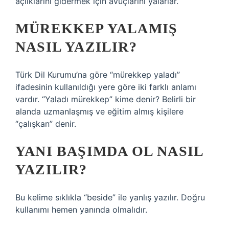
açlıklarını gidermek için avuçlarını yalarlar.
MÜREKKEP YALAMIŞ
NASIL YAZILIR?
Türk Dil Kurumu’na göre “mürekkep yaladı”
ifadesinin kullanıldığı yere göre iki farklı anlamı
vardır. “Yaladı mürekkep” kime denir? Belirli bir
alanda uzmanlaşmış ve eğitim almış kişilere
“çalışkan” denir.
YANI BAŞIMDA OL NASIL
YAZILIR?
Bu kelime sıklıkla “beside” ile yanlış yazılır. Doğru
kullanımı hemen yanında olmalıdır.