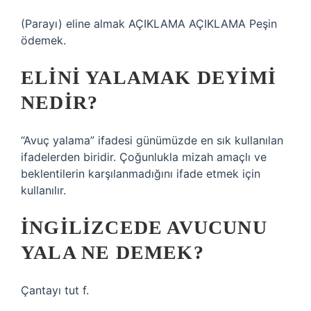
(Parayı) eline almak AÇIKLAMA AÇIKLAMA Peşin
ödemek.
ELINI YALAMAK DEYIMI
NEDIR?
“Avuç yalama” ifadesi günümüzde en sık kullanılan
ifadelerden biridir. Çoğunlukla mizah amaçlı ve
beklentilerin karşılanmadığını ifade etmek için
kullanılır.
İNGILIZCEDE AVUCUNU
YALA NE DEMEK?
Çantayı tut f.