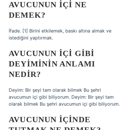
AVUCUNUN IÇI NE
DEMEK?
İfade. [1] Birini etkilemek, baskı altına almak ve
istediğini yaptırmak.
AVUCUNUN IÇI GIBI
DEYIMININ ANLAMI
NEDIR?
Deyim: Bir şeyi tam olarak bilmek Bu şehri
avucumun içi gibi biliyorum. Deyim: Bir şeyi tam
olarak bilmek Bu şehri avucumun içi gibi biliyorum.
AVUCUNUN IÇINDE
TUTMAK NE DEMEK?