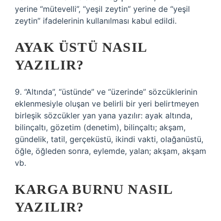
yerine “mütevelli”, “yeşil zeytin” yerine de “yeşil
zeytin” ifadelerinin kullanılması kabul edildi.
AYAK ÜSTÜ NASIL
YAZILIR?
9. “Altında”, “üstünde” ve “üzerinde” sözcüklerinin
eklenmesiyle oluşan ve belirli bir yeri belirtmeyen
birleşik sözcükler yan yana yazılır: ayak altında,
bilinçaltı, gözetim (denetim), bilinçaltı; akşam,
gündelik, tatil, gerçeküstü, ikindi vakti, olağanüstü,
öğle, öğleden sonra, eylemde, yalan; akşam, akşam
vb.
KARGA BURNU NASIL
YAZILIR?