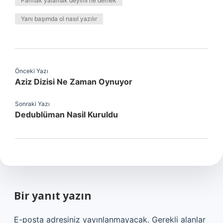
Parmak yalamak deyimi ne demek
Yanı başımda ol nasıl yazılır
Önceki Yazı
Aziz Dizisi Ne Zaman Oynuyor
Sonraki Yazı
Dedublüman Nasil Kuruldu
Bir yanıt yazın
E-posta adresiniz yayınlanmayacak.
Gerekli alanlar