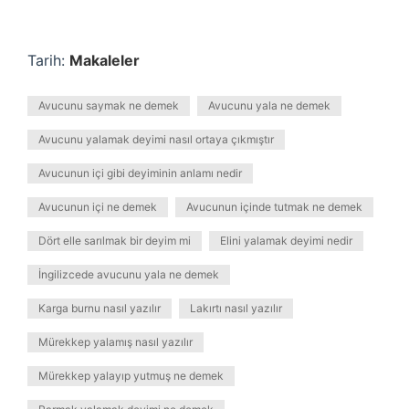
Tarih:
Makaleler
Avucunu saymak ne demek
Avucunu yala ne demek
Avucunu yalamak deyimi nasıl ortaya çıkmıştır
Avucunun içi gibi deyiminin anlamı nedir
Avucunun içi ne demek
Avucunun içinde tutmak ne demek
Dört elle sarılmak bir deyim mi
Elini yalamak deyimi nedir
İngilizcede avucunu yala ne demek
Karga burnu nasıl yazılır
Lakırtı nasıl yazılır
Mürekkep yalamış nasıl yazılır
Mürekkep yalayıp yutmuş ne demek