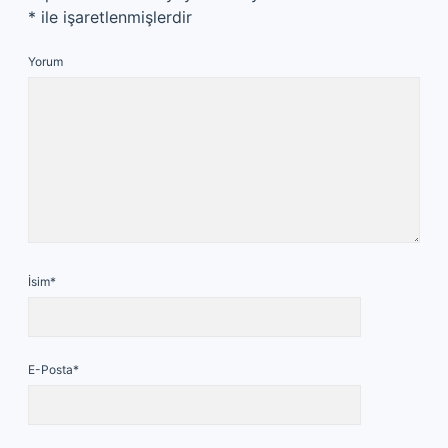
*
ile işaretlenmişlerdir
Yorum
İsim*
E-Posta*