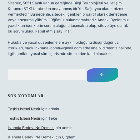
Sitemiz, 5651 Sayılı Kanun gereğince Bilgi Teknolojileri ve İletişim
Kurumu (BTK) tarafından onaylanmış bir Yer Sağlayıcı olarak hizmet
vermektedir. Bu nedenle, sitedeki içerikleri proaktif olarak denetleme
veya araştırma yükümlülüğümüz bulunmamaktadır. Ancak, üyelerimiz
yazdıkları içeriklerin sorumluluğunu taşımakta olup, siteye üye olarak
bu sorumluluğu kabul etmiş sayılırlar.
Hukuka ve yasal düzenlemelere aykırı olduğunu düşündüğünüz
içerikleri,
backlinkpanelicomtr@gmail.com
adresine bildirmeniz halinde,
ilgili içerikler yasal süre içerisinde sitemizden kaldırılacaktır.
Arama
SON YORUMLAR
Teşhis Işlemi Nedir
için
admin
Teşhis Işlemi Nedir
için
Teke
Islamda Bedevi Ne Demek
için
admin
Islamda Bedevi Ne Demek
için
Çiğdem