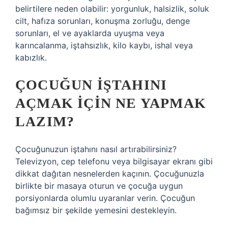
belirtilere neden olabilir: yorgunluk, halsizlik, soluk
cilt, hafıza sorunları, konuşma zorluğu, denge
sorunları, el ve ayaklarda uyuşma veya
karıncalanma, iştahsızlık, kilo kaybı, ishal veya
kabızlık.
ÇOCUĞUN IŞTAHINI
AÇMAK IÇIN NE YAPMAK
LAZIM?
Çocuğunuzun iştahını nasıl artırabilirsiniz?
Televizyon, cep telefonu veya bilgisayar ekranı gibi
dikkat dağıtan nesnelerden kaçının. Çocuğunuzla
birlikte bir masaya oturun ve çocuğa uygun
porsiyonlarda olumlu uyaranlar verin. Çocuğun
bağımsız bir şekilde yemesini destekleyin.