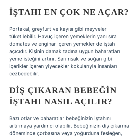
İŞTAHI EN ÇOK NE AÇAR?
Portakal, greyfurt ve kayısı gibi meyveler
tüketilebilir. Havuç içeren yemeklerin yanı sıra
domates ve enginar içeren yemekler de iştah
açıcıdır. Kişinin damak tadına uygun baharatları
yeme isteğini artırır. Sarımsak ve soğan gibi
içerikler içeren yiyecekler kokularıyla insanları
cezbedebilir.
DIŞ ÇIKARAN BEBEĞIN
IŞTAHI NASIL AÇILIR?
Bazı otlar ve baharatlar bebeğinizin iştahını
artırmaya yardımcı olabilir. Bebeğinizin diş çıkarma
döneminde çorbasına veya yoğurduna fesleğen,