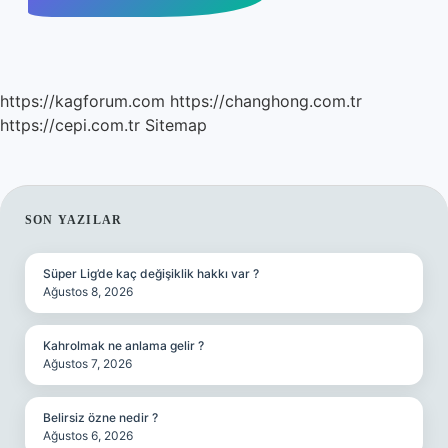
https://kagforum.com
https://changhong.com.tr
https://cepi.com.tr
Sitemap
SIDEBAR
SON YAZILAR
Süper Lig’de kaç değişiklik hakkı var ?
Ağustos 8, 2026
Kahrolmak ne anlama gelir ?
Ağustos 7, 2026
Belirsiz özne nedir ?
Ağustos 6, 2026