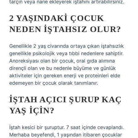
tarçın veya nane ekleyerek iştahını artırabilirsiniz.
2 YAŞINDAKI ÇOCUK
NEDEN IŞTAHSIZ OLUR?
Genellikle 2 yaş civarında ortaya çıkan iştahsızlık
genellikle psikolojik veya tıbbi nedenlere sahiptir.
Anoreksiyası olan bir çocuk, oral gıda alımına
dirençli olan ve bu nedenle büyüme ve günlük
aktiviteler için gereken enerji ve proteinleri elde
edemeyen bir çocuk olarak tanımlanır.
İŞTAH AÇICI ŞURUP KAÇ
YAŞ IÇIN?
İştah kesici bir şuruptur. 7 saat içinde cevaplandı.
Merhaba beyefendi, 1 yaşından itibaren çocuklar