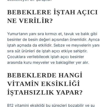
BEBEKLERE IŞTAH AÇICI
NE VERILIR?
Yumurtanın yanı sıra kırmızı et, tavuk ve balık gibi
besinler de besin değeri açısından önemlidir. Ayrıca
iştah açmada da etkilidir. Sebze ve meyvelerin yanı
sıra süt ürünleri de iştah açıcı etkiye sahiptir.
Çocuklara verilebilecek iştah açıcı besinler
arasında kuru meyveler ve baklagiller yer alır.
BEBEKLERDE HANGI
VITAMIN EKSIKLIĞI
IŞTAHSIZLIK YAPAR?
B12 vitamini eksikliği bu süreçleri bozabilir ve şu