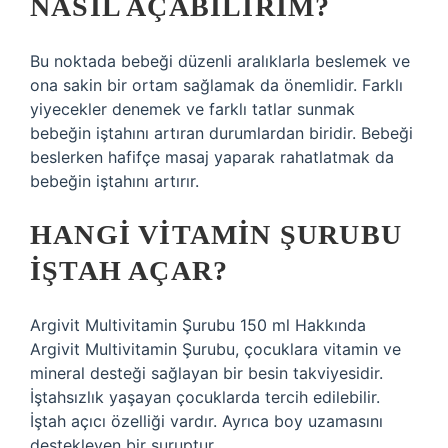
NASIL AÇABILIRIM?
Bu noktada bebeği düzenli aralıklarla beslemek ve
ona sakin bir ortam sağlamak da önemlidir. Farklı
yiyecekler denemek ve farklı tatlar sunmak
bebeğin iştahını artıran durumlardan biridir. Bebeği
beslerken hafifçe masaj yaparak rahatlatmak da
bebeğin iştahını artırır.
HANGI VITAMIN ŞURUBU
IŞTAH AÇAR?
Argivit Multivitamin Şurubu 150 ml Hakkında
Argivit Multivitamin Şurubu, çocuklara vitamin ve
mineral desteği sağlayan bir besin takviyesidir.
İştahsızlık yaşayan çocuklarda tercih edilebilir.
İştah açıcı özelliği vardır. Ayrıca boy uzamasını
destekleyen bir şuruptur.