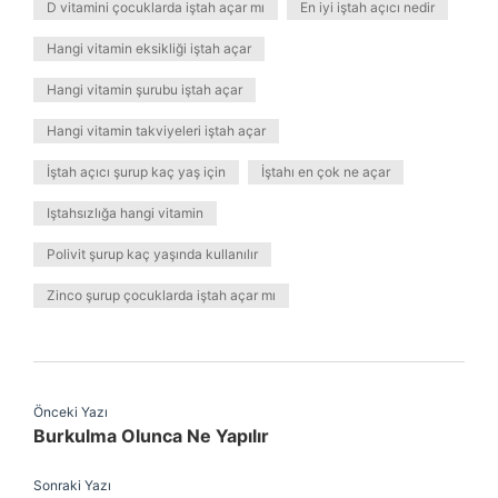
D vitamini çocuklarda iştah açar mı
En iyi iştah açıcı nedir
Hangi vitamin eksikliği iştah açar
Hangi vitamin şurubu iştah açar
Hangi vitamin takviyeleri iştah açar
İştah açıcı şurup kaç yaş için
İştahı en çok ne açar
Iştahsızlığa hangi vitamin
Polivit şurup kaç yaşında kullanılır
Zinco şurup çocuklarda iştah açar mı
Önceki Yazı
Burkulma Olunca Ne Yapılır
Sonraki Yazı