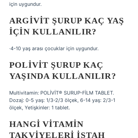
için uygundur.
ARGIVIT ŞURUP KAÇ YAŞ
IÇIN KULLANILIR?
·4-10 yaş arası çocuklar için uygundur.
POLIVIT ŞURUP KAÇ
YAŞINDA KULLANILIR?
Multivitamin: POLİVİT® SURUP-FİLM TABLET.
Dozaj: 0-5 yaş: 1/3-2/3 ölçek, 6-14 yaş: 2/3-1
ölçek, Yetişkinler: 1 tablet.
HANGI VITAMIN
TAKVIYELERI IŞTAH