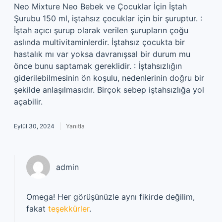
Neo Mixture Neo Bebek ve Çocuklar İçin İştah
Şurubu 150 ml, iştahsız çocuklar için bir şuruptur. :
İştah açıcı şurup olarak verilen şurupların çoğu
aslında multivitaminlerdir. İştahsız çocukta bir
hastalık mı var yoksa davranışsal bir durum mu
önce bunu saptamak gereklidir. : İştahsızlığın
giderilebilmesinin ön koşulu, nedenlerinin doğru bir
şekilde anlaşılmasıdır. Birçok sebep iştahsızlığa yol
açabilir.
Eylül 30, 2024
Yanıtla
admin
Omega! Her görüşünüzle aynı fikirde değilim,
fakat
teşekkürler
.