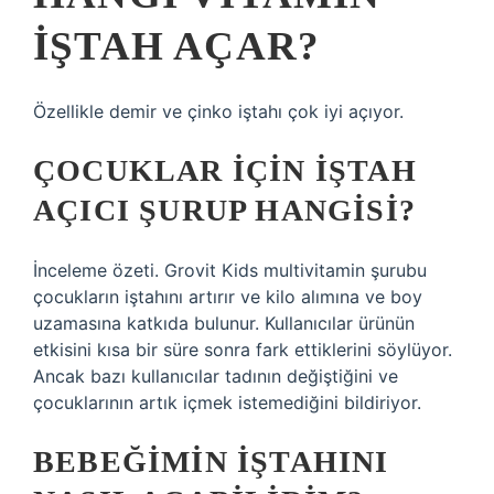
IŞTAH AÇAR?
Özellikle demir ve çinko iştahı çok iyi açıyor.
ÇOCUKLAR IÇIN IŞTAH
AÇICI ŞURUP HANGISI?
İnceleme özeti. Grovit Kids multivitamin şurubu
çocukların iştahını artırır ve kilo alımına ve boy
uzamasına katkıda bulunur. Kullanıcılar ürünün
etkisini kısa bir süre sonra fark ettiklerini söylüyor.
Ancak bazı kullanıcılar tadının değiştiğini ve
çocuklarının artık içmek istemediğini bildiriyor.
BEBEĞIMIN IŞTAHINI