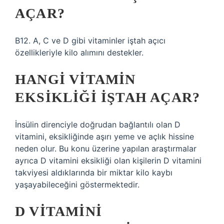
AÇAR?
B12. A, C ve D gibi vitaminler iştah açıcı
özellikleriyle kilo alımını destekler.
HANGI VITAMIN
EKSIKLIĞI IŞTAH AÇAR?
İnsülin direnciyle doğrudan bağlantılı olan D
vitamini, eksikliğinde aşırı yeme ve açlık hissine
neden olur. Bu konu üzerine yapılan araştırmalar
ayrıca D vitamini eksikliği olan kişilerin D vitamini
takviyesi aldıklarında bir miktar kilo kaybı
yaşayabileceğini göstermektedir.
D VITAMINI