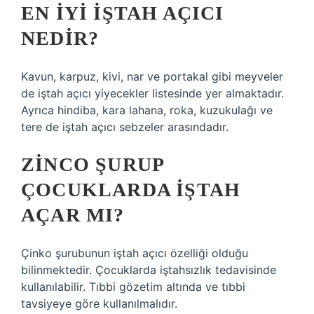
EN IYI IŞTAH AÇICI
NEDIR?
Kavun, karpuz, kivi, nar ve portakal gibi meyveler
de iştah açıcı yiyecekler listesinde yer almaktadır.
Ayrıca hindiba, kara lahana, roka, kuzukulağı ve
tere de iştah açıcı sebzeler arasındadır.
ZINCO ŞURUP
ÇOCUKLARDA IŞTAH
AÇAR MI?
Çinko şurubunun iştah açıcı özelliği olduğu
bilinmektedir. Çocuklarda iştahsızlık tedavisinde
kullanılabilir. Tıbbi gözetim altında ve tıbbi
tavsiyeye göre kullanılmalıdır.