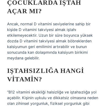
ÇOCUKLARDA IŞTAH
AÇAR MI?
Ancak, normal D vitamini seviyelerine sahip bir
kişide D vitamini takviyesi almak iştahı
etkilemeyecektir. Uzun bir süre boyunca yüksek
dozda D vitamini takviyesi almak böbreklerden
kalsiyumun geri emilimini artırabilir ve bunun
sonucunda kan dolaşımında kalsiyum birikimi
meydana gelebilir.
IŞTAHSIZLIĞA HANGI
VITAMIN?
“B12 vitamini eksikliği halsizliğe ve iştahsızlığa yol
açabilir. Kişinin uykulu ve dikkatsiz olmasına neden
olan zihinsel yorgunluk, fiziksel yorgunluk gibi