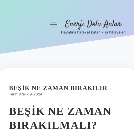
Enerji Dolu Anlar
menüyü
aç
Hayatına hareket katan kısa hikayeler!
Anasayfa
Gizlilik Politikası
Yasal Uyarı
Hakkımızda
BEŞIK NE ZAMAN BIRAKILIR
Tarih: Aralık 9, 2024
BEŞIK NE ZAMAN
BIRAKILMALI?