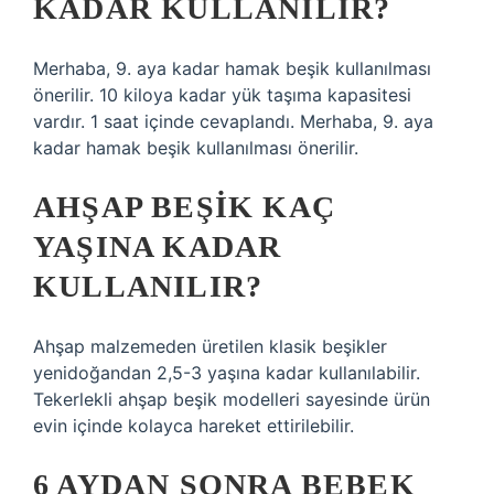
KADAR KULLANILIR?
Merhaba, 9. aya kadar hamak beşik kullanılması
önerilir. 10 kiloya kadar yük taşıma kapasitesi
vardır. 1 saat içinde cevaplandı. Merhaba, 9. aya
kadar hamak beşik kullanılması önerilir.
AHŞAP BEŞIK KAÇ
YAŞINA KADAR
KULLANILIR?
Ahşap malzemeden üretilen klasik beşikler
yenidoğandan 2,5-3 yaşına kadar kullanılabilir.
Tekerlekli ahşap beşik modelleri sayesinde ürün
evin içinde kolayca hareket ettirilebilir.
6 AYDAN SONRA BEBEK