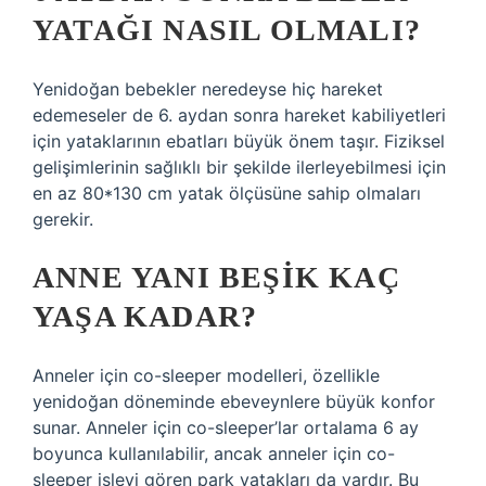
YATAĞI NASIL OLMALI?
Yenidoğan bebekler neredeyse hiç hareket
edemeseler de 6. aydan sonra hareket kabiliyetleri
için yataklarının ebatları büyük önem taşır. Fiziksel
gelişimlerinin sağlıklı bir şekilde ilerleyebilmesi için
en az 80*130 cm yatak ölçüsüne sahip olmaları
gerekir.
ANNE YANI BEŞIK KAÇ
YAŞA KADAR?
Anneler için co-sleeper modelleri, özellikle
yenidoğan döneminde ebeveynlere büyük konfor
sunar. Anneler için co-sleeper’lar ortalama 6 ay
boyunca kullanılabilir, ancak anneler için co-
sleeper işlevi gören park yatakları da vardır. Bu