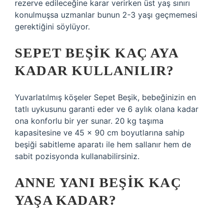
rezerve edileceğine karar verirken üst yaş sınırı
konulmuşsa uzmanlar bunun 2-3 yaşı geçmemesi
gerektiğini söylüyor.
SEPET BEŞIK KAÇ AYA
KADAR KULLANILIR?
Yuvarlatılmış köşeler Sepet Beşik, bebeğinizin en
tatlı uykusunu garanti eder ve 6 aylık olana kadar
ona konforlu bir yer sunar. 20 kg taşıma
kapasitesine ve 45 x 90 cm boyutlarına sahip
beşiği sabitleme aparatı ile hem sallanır hem de
sabit pozisyonda kullanabilirsiniz.
ANNE YANI BEŞIK KAÇ
YAŞA KADAR?