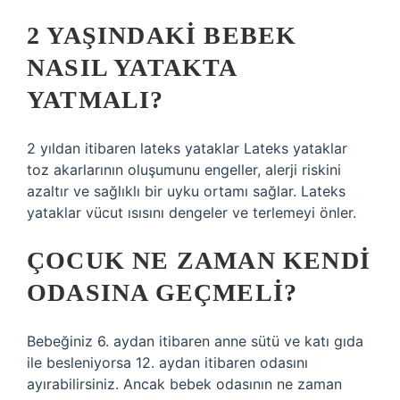
2 YAŞINDAKI BEBEK
NASIL YATAKTA
YATMALI?
2 yıldan itibaren lateks yataklar Lateks yataklar
toz akarlarının oluşumunu engeller, alerji riskini
azaltır ve sağlıklı bir uyku ortamı sağlar. Lateks
yataklar vücut ısısını dengeler ve terlemeyi önler.
ÇOCUK NE ZAMAN KENDI
ODASINA GEÇMELI?
Bebeğiniz 6. aydan itibaren anne sütü ve katı gıda
ile besleniyorsa 12. aydan itibaren odasını
ayırabilirsiniz. Ancak bebek odasının ne zaman