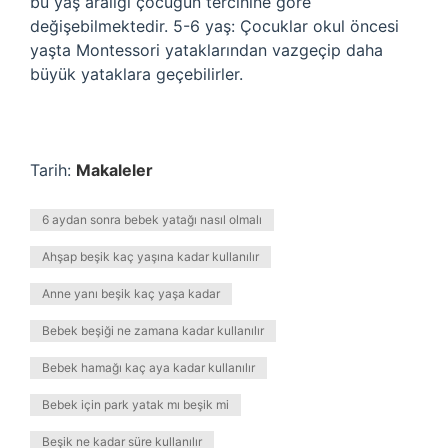
bu yaş aralığı çocuğun tercihine göre
değişebilmektedir. 5-6 yaş: Çocuklar okul öncesi
yaşta Montessori yataklarından vazgeçip daha
büyük yataklara geçebilirler.
Tarih:
Makaleler
6 aydan sonra bebek yatağı nasıl olmalı
Ahşap beşik kaç yaşına kadar kullanılır
Anne yanı beşik kaç yaşa kadar
Bebek beşiği ne zamana kadar kullanılır
Bebek hamağı kaç aya kadar kullanılır
Bebek için park yatak mı beşik mi
Beşik ne kadar süre kullanılır