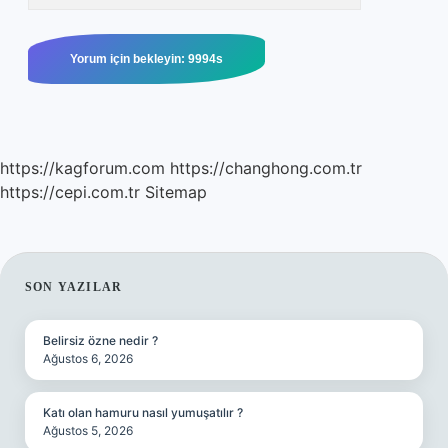
https://kagforum.com
https://changhong.com.tr
https://cepi.com.tr
Sitemap
SIDEBAR
SON YAZILAR
Belirsiz özne nedir ?
Ağustos 6, 2026
Katı olan hamuru nasıl yumuşatılır ?
Ağustos 5, 2026