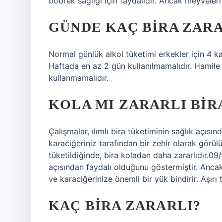
böbrek sağlığı için faydalıdır. Ancak meyveleri
GÜNDE KAÇ BIRA ZARA
Normal günlük alkol tüketimi erkekler için 4 k
Haftada en az 2 gün kullanılmamalıdır. Hamile k
kullanmamalıdır.
KOLA MI ZARARLI BIR
Çalışmalar, ılımlı bira tüketiminin sağlık açısı
karaciğeriniz tarafından bir zehir olarak görülü
tüketildiğinde, bira koladan daha zararlıdır.09/
açısından faydalı olduğunu göstermiştir. Ancak,
ve karaciğerinize önemli bir yük bindirir. Aşırı 
KAÇ BIRA ZARARLI?