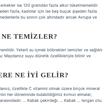
erkekler ise 120 gramdan fazla alkol tüketmemelidir.
den fazla, kadınlar için ise beş buçuk şişeden fazla
i nedenlerle bu sınırın çok altındadır ancak Avrupa ve
 NE TEMIZLER?
emlidir. Yeterli su içmek böbrekleri temizler ve sağlıklı
: Maydanoz suyu diüretik özellikleriyle bilinir ve
RE NE IYI GELIR?
anoz, özellikle C vitamini olmak üzere birçok mineral
ılın her döneminde bulabildiğimiz kırmızı elmalar,
 arasındadır. … Kabak çekirdeği. … Kabak … Isırgan otu.