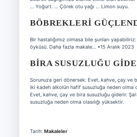
… Yoğurt. … Çörek otu yağı … Limon suyu.
BÖBREKLERI GÜÇLEND
Bir hastalığımız olmasa bile şunları yapabiliriz
öyküsü. Daha fazla makale… •15 Aralık 2023
BIRA SUSUZLUĞU GIDE
Sorunuza geri dönersek: Evet, kahve, çay ve b
iki kadeh alkolün hafif susuzluğa neden olma o
Evet, kahve, çay ve bira susuzluğu giderir. Şar
susuzluğa neden olma olasılığı yüksektir.
Tarih:
Makaleler