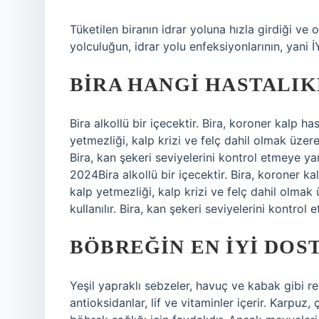
Tüketilen biranın idrar yoluna hızla girdiği ve o
yolculuğun, idrar yolu enfeksiyonlarının, yani İY
BIRA HANGI HASTALIK
Bira alkollü bir içecektir. Bira, koroner kalp h
yetmezliği, kalp krizi ve felç dahil olmak üzere
Bira, kan şekeri seviyelerini kontrol etmeye ya
2024Bira alkollü bir içecektir. Bira, koroner ka
kalp yetmezliği, kalp krizi ve felç dahil olmak
kullanılır. Bira, kan şekeri seviyelerini kontro
BÖBREĞIN EN IYI DOS
Yeşil yapraklı sebzeler, havuç ve kabak gibi re
antioksidanlar, lif ve vitaminler içerir. Karpuz