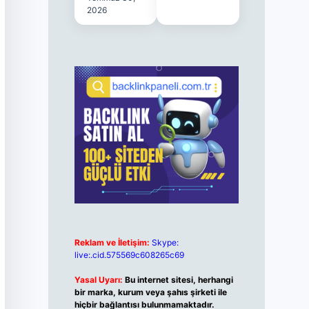
2026
Reklam ve İletişim:
Skype:
live:.cid.575569c608265c69
Yasal Uyarı:
Bu internet sitesi, herhangi
bir marka, kurum veya şahıs şirketi ile
hiçbir bağlantısı bulunmamaktadır.