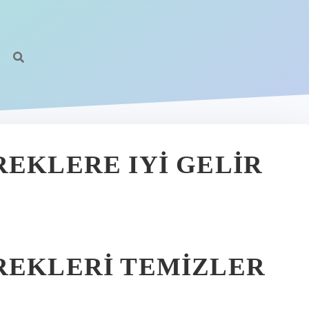
REKLERE IYI GELIR
REKLERI TEMIZLER