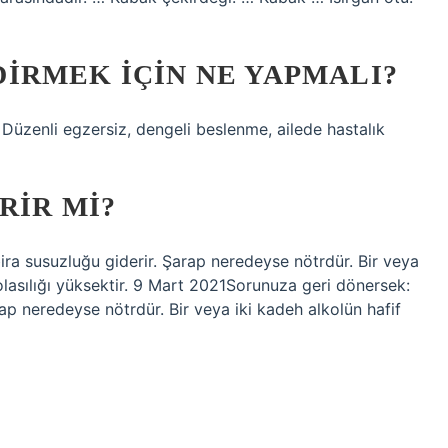
IRMEK IÇIN NE YAPMALI?
: Düzenli egzersiz, dengeli beslenme, ailede hastalık
RIR MI?
ira susuzluğu giderir. Şarap neredeyse nötrdür. Bir veya
lasılığı yüksektir. 9 Mart 2021Sorunuza geri dönersek:
ap neredeyse nötrdür. Bir veya iki kadeh alkolün hafif