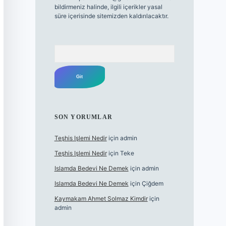
bildirmeniz halinde, ilgili içerikler yasal
süre içerisinde sitemizden kaldırılacaktır.
Arama
SON YORUMLAR
Teşhis Işlemi Nedir
için
admin
Teşhis Işlemi Nedir
için
Teke
Islamda Bedevi Ne Demek
için
admin
Islamda Bedevi Ne Demek
için
Çiğdem
Kaymakam Ahmet Solmaz Kimdir
için
admin