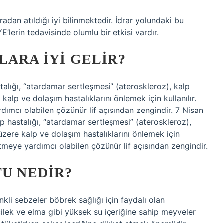
radan atıldığı iyi bilinmektedir. İdrar yolundaki bu
E’lerin tedavisinde olumlu bir etkisi vardır.
LARA IYI GELIR?
astalığı, “atardamar sertleşmesi” (ateroskleroz), kalp
 kalp ve dolaşım hastalıklarını önlemek için kullanılır.
rdımcı olabilen çözünür lif açısından zengindir. 7 Nisan
lp hastalığı, “atardamar sertleşmesi” (ateroskleroz),
 üzere kalp ve dolaşım hastalıklarını önlemek için
l etmeye yardımcı olabilen çözünür lif açısından zengindir.
TU NEDIR?
nkli sebzeler böbrek sağlığı için faydalı olan
, çilek ve elma gibi yüksek su içeriğine sahip meyveler