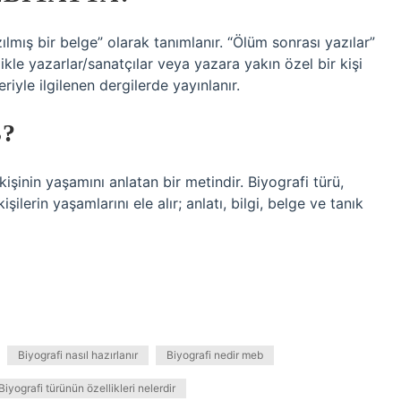
ılmış bir belge” olarak tanımlanır. “Ölüm sonrası yazılar”
ikle yazarlar/sanatçılar veya yazara yakın özel bir kişi
eriyle ilgilenen dergilerde yayınlanır.
?
işinin yaşamını anlatan bir metindir. Biyografi türü,
işilerin yaşamlarını ele alır; anlatı, bilgi, belge ve tanık
Biyografi nasıl hazırlanır
Biyografi nedir meb
Biyografi türünün özellikleri nelerdir