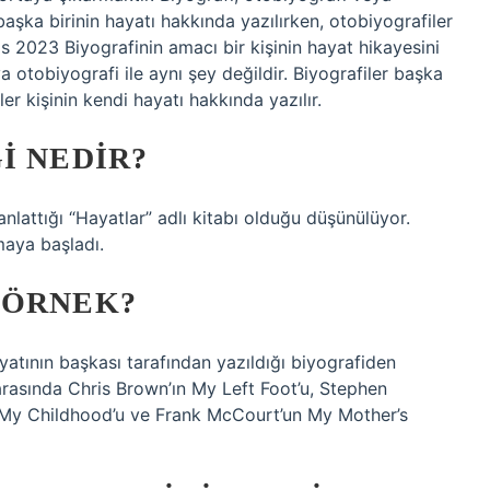
 başka birinin hayatı hakkında yazılırken, otobiyografiler
os 2023 Biyografinin amacı bir kişinin hayat hikayesini
a otobiyografi ile aynı şey değildir. Biyografiler başka
ler kişinin kendi hayatı hakkında yazılır.
I NEDIR?
 anlattığı “Hayatlar” adlı kitabı olduğu düşünülüyor.
maya başladı.
 ÖRNEK?
ayatının başkası tarafından yazıldığı biyografiden
 arasında Chris Brown’ın My Left Foot’u, Stephen
n My Childhood’u ve Frank McCourt’un My Mother’s