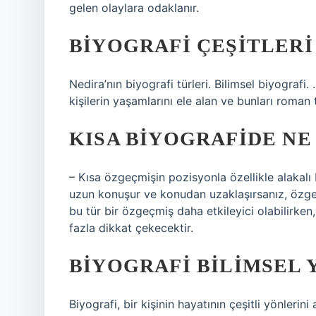
gelen olaylara odaklanır.
BIYOGRAFI ÇEŞITLERI
Nedira’nın biyografi türleri. Bilimsel biyografi
kişilerin yaşamlarını ele alan ve bunları roman 
KISA BIYOGRAFIDE NE
– Kısa özgeçmişin pozisyonla özellikle alakalı b
uzun konuşur ve konudan uzaklaşırsanız, özgeç
bu tür bir özgeçmiş daha etkileyici olabilirke
fazla dikkat çekecektir.
BIYOGRAFI BILIMSEL Y
Biyografi, bir kişinin hayatının çeşitli yönlerini