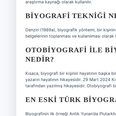
araştırma kaynağı olarak kullanılır.
BIYOGRAFI TEKNIĞI N
Denzin (1989a), biyografik yöntemi, bir kişin
belgelerinin toplanması ve kullanılması olarak 
OTOBIYOGRAFI ILE BI
NEDIR?
Kısaca, biyografi bir kişinin hayatının başka bi
yazarın hayatının hikayesidir. 29 Mart 2024 Kıs
tarafından yazılmış hikayesidir. Otobiyografi bi
EN ESKI TÜRK BIYOGR
Biyografinin ilk örneği Antik Yunan’da Plutarkh