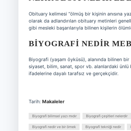
Obituary kelimesi “ölmüş bir kişinin anısına yaz
olarak da adlandırılan obituary metinleri genell
gibi mesleki başarılarıyla bilinen kişilerin ölüml
BIYOGRAFI NEDIR MEB
Biyografi (yaşam öyküsü), alanında bilinen bir k
siyaset, bilim, sanat, spor vb. alanlardaki ünlü k
ifadelerine dayalı tarafsız ve gerçekçidir.
Tarih:
Makaleler
Biyografi bilimsel yazı mıdır
Biyografi çeşitleri nelerdir
Biyografi nedir ve bir örnek
Biyografi tekniği nedir