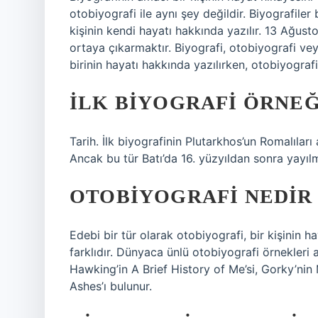
otobiyografi ile aynı şey değildir. Biyografiler
kişinin kendi hayatı hakkında yazılır. 13 Ağust
ortaya çıkarmaktır. Biyografi, otobiyografi vey
birinin hayatı hakkında yazılırken, otobiyografi
İLK BIYOGRAFI ÖRNEĞ
Tarih. İlk biyografinin Plutarkhos’un Romalıları
Ancak bu tür Batı’da 16. yüzyıldan sonra yayıl
OTOBIYOGRAFI NEDIR
Edebi bir tür olarak otobiyografi, bir kişinin h
farklıdır. Dünyaca ünlü otobiyografi örnekleri
Hawking’in A Brief History of Me’si, Gorky’ni
Ashes’ı bulunur.