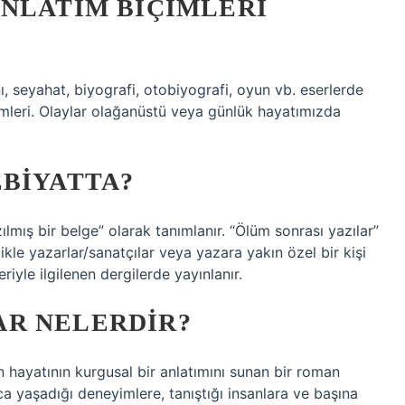
ANLATIM BIÇIMLERI
, seyahat, biyografi, otobiyografi, oyun vb. eserlerde
ylemleri. Olaylar olağanüstü veya günlük hayatımızda
EBIYATTA?
ılmış bir belge” olarak tanımlanır. “Ölüm sonrası yazılar”
ikle yazarlar/sanatçılar veya yazara yakın özel bir kişi
eriyle ilgilenen dergilerde yayınlanır.
R NELERDIR?
n hayatının kurgusal bir anlatımını sunan bir roman
ca yaşadığı deneyimlere, tanıştığı insanlara ve başına