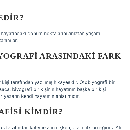
EDIR?
in hayatındaki dönüm noktalarını anlatan yaşam
tanımlar.
YOGRAFI ARASINDAKI FARK
r kişi tarafından yazılmış hikayesidir. Otobiyografi bir
aca, biyografi bir kişinin hayatının başka bir kişi
r yazarın kendi hayatının anlatımıdır.
AFISI KIMDIR?
os tarafından kaleme alınmışken, bizim ilk örneğimiz Ali