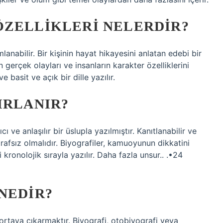
ÖZELLIKLERI NELERDIR?
lanabilir. Bir kişinin hayat hikayesini anlatan edebi bir
 gerçek olayları ve insanların karakter özelliklerini
ve basit ve açık bir dille yazılır.
IRLANIR?
cı ve anlaşılır bir üslupla yazılmıştır. Kanıtlanabilir ve
tarafsız olmalıdır. Biyografiler, kamuoyunun dikkatini
i kronolojik sırayla yazılır. Daha fazla unsur.. .•24
NEDIR?
 ortaya çıkarmaktır. Biyografi, otobiyografi veya