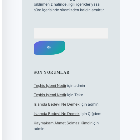
bildirmeniz halinde, ilgili içerikler yasal
süre içerisinde sitemizden kaldırılacaktır.
Arama
SON YORUMLAR
Teşhis Işlemi Nedir
için
admin
Teşhis Işlemi Nedir
için
Teke
Islamda Bedevi Ne Demek
için
admin
Islamda Bedevi Ne Demek
için
Çiğdem
Kaymakam Ahmet Solmaz Kimdir
için
admin