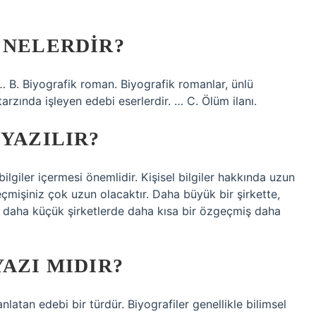
 NELERDIR?
. … B. Biyografik roman. Biyografik romanlar, ünlü
tarzında işleyen edebi eserlerdir. … C. Ölüm ilanı.
 YAZILIR?
ilgiler içermesi önemlidir. Kişisel bilgiler hakkında uzun
mişiniz çok uzun olacaktır. Daha büyük bir şirkette,
n, daha küçük şirketlerde daha kısa bir özgeçmiş daha
AZI MIDIR?
 anlatan edebi bir türdür. Biyografiler genellikle bilimsel