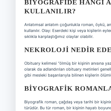
BIYOGRAFIDE HANGI 
KULLANILIR?
Anlatımsal anlatım çoğunlukla roman, öykü, anı
kullanılır. Olay: Eserdeki kişi veya kişilerin e
sıklıkla karşılaştığımız olaylar olabilir.
NEKROLOJI NEDIR ED
Obituary kelimesi “ölmüş bir kişinin anısına yaz
olarak da adlandırılan obituary metinleri genell
gibi mesleki başarılarıyla bilinen kişilerin ölüml
BIYOGRAFIK ROMANLA
Biyografik roman, çağdaş veya tarihi bir kişini
türüdür. Bu tür roman, bir kişinin hayatı boyun