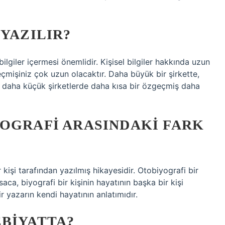
 YAZILIR?
ilgiler içermesi önemlidir. Kişisel bilgiler hakkında uzun
mişiniz çok uzun olacaktır. Daha büyük bir şirkette,
n, daha küçük şirketlerde daha kısa bir özgeçmiş daha
YOGRAFI ARASINDAKI FARK
r kişi tarafından yazılmış hikayesidir. Otobiyografi bir
aca, biyografi bir kişinin hayatının başka bir kişi
r yazarın kendi hayatının anlatımıdır.
EBIYATTA?