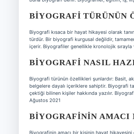
BIYOGRAFI TÜRÜNÜN 
Biyografi kısaca bir hayat hikayesi olarak tanım
türdür. Bir biyografi kurgusal değildir, tamamen
içerir. Biyografiler genellikle kronolojik sırayla 
BIYOGRAFI NASIL HAZ
Biyografi türünün özellikleri şunlardır: Basit, akı
belgelere dayalı içeriklere sahiptir. Biyografi 
çektiği bilinen kişiler hakkında yazılır. Biyograf
Ağustos 2021
BIYOGRAFININ AMACI 
Biyografinin amacı bir kişinin hayat hikayesini